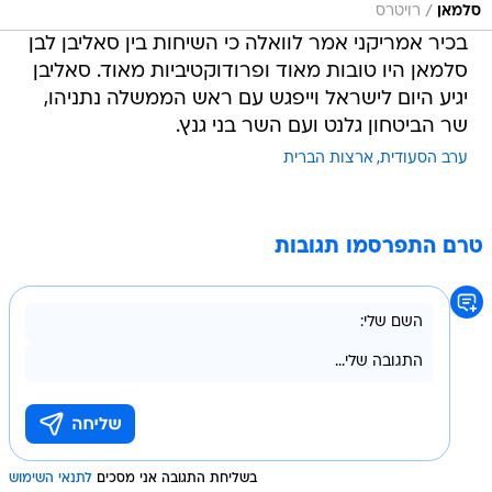
/
סלמאן
רויטרס
בכיר אמריקני אמר לוואלה כי השיחות בין סאליבן לבן
סלמאן היו טובות מאוד ופרודוקטיביות מאוד. סאליבן
יגיע היום לישראל וייפגש עם ראש הממשלה נתניהו,
שר הביטחון גלנט ועם השר בני גנץ.
ערב הסעודית
ארצות הברית
טרם התפרסמו תגובות
בשליחת התגובה אני מסכים
לתנאי השימוש