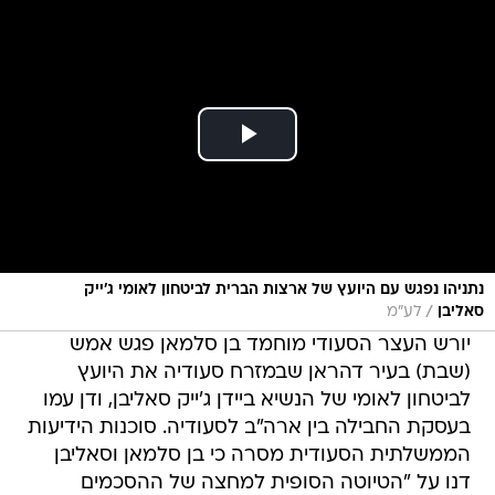
נתניהו נפגש עם היועץ של ארצות הברית לביטחון לאומי ג'ייק
/
סאליבן
לע"מ
יורש העצר הסעודי מוחמד בן סלמאן פגש אמש
(שבת) בעיר דהראן שבמזרח סעודיה את היועץ
לביטחון לאומי של הנשיא ביידן ג'ייק סאליבן, ודן עמו
בעסקת החבילה בין ארה"ב לסעודיה. סוכנות הידיעות
הממשלתית הסעודית מסרה כי בן סלמאן וסאליבן
דנו על "הטיוטה הסופית למחצה של ההסכמים