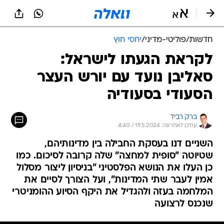
חדשות
/
פוליטי-מדיני
/
יחסי חוץ
לקראת הגעתו לישראל:
סאליבן נועד עם יורש העצר
הסעודי בסעודיה
ברק רביד
עודכן לאחרונה: 19.5.2024 / 4:40
השניים דנו בעסקת החבילה בין מדינותיהם,
שטיוטה "סופית למחצה" שלה קרובה לסיכום. כמו
כן העלו את הנושא הפלסטיני "בניסיון ליצור מסלול
אמין לעבר שתי המדינות", ועל הצורך לסיים את
המלחמה בעזה ולהגדיל את היקף הסיוע ההומניטרי
שנכנס לרצועה