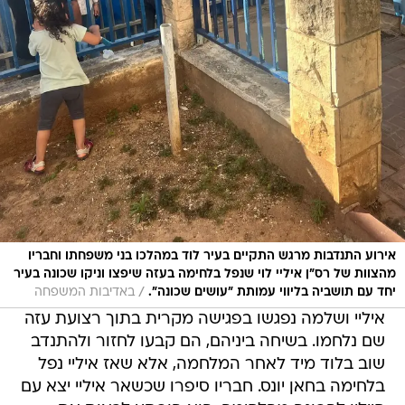
אירוע התנדבות מרגש התקיים בעיר לוד במהלכו בני משפחתו וחבריו
מהצוות של רס"ן איליי לוי שנפל בלחימה בעזה שיפצו וניקו שכונה בעיר
/
יחד עם תושביה בליווי עמותת "עושים שכונה".
באדיבות המשפחה
איליי ושלמה נפגשו בפגישה מקרית בתוך רצועת עזה
שם נלחמו. בשיחה ביניהם, הם קבעו לחזור ולהתנדב
שוב בלוד מיד לאחר המלחמה, אלא שאז איליי נפל
בלחימה בחאן יונס. חבריו סיפרו שכשאר איליי יצא עם