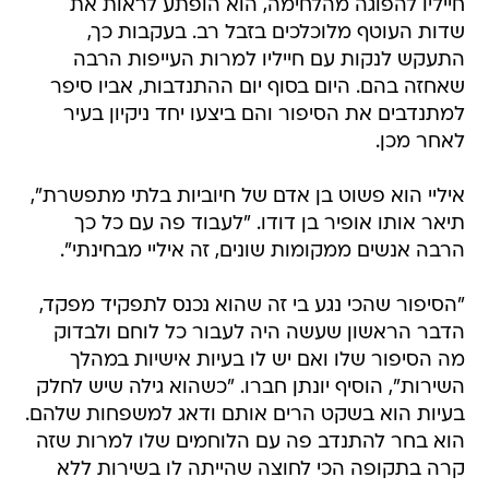
חייליו להפוגה מהלחימה, הוא הופתע לראות את
שדות העוטף מלוכלכים בזבל רב. בעקבות כך,
התעקש לנקות עם חייליו למרות העייפות הרבה
שאחזה בהם. היום בסוף יום ההתנדבות, אביו סיפר
למתנדבים את הסיפור והם ביצעו יחד ניקיון בעיר
לאחר מכן.
איליי הוא פשוט בן אדם של חיוביות בלתי מתפשרת",
תיאר אותו אופיר בן דודו. "לעבוד פה עם כל כך
הרבה אנשים ממקומות שונים, זה איליי מבחינתי".
"הסיפור שהכי נגע בי זה שהוא נכנס לתפקיד מפקד,
הדבר הראשון שעשה היה לעבור כל לוחם ולבדוק
מה הסיפור שלו ואם יש לו בעיות אישיות במהלך
השירות", הוסיף יונתן חברו. "כשהוא גילה שיש לחלק
בעיות הוא בשקט הרים אותם ודאג למשפחות שלהם.
הוא בחר להתנדב פה עם הלוחמים שלו למרות שזה
קרה בתקופה הכי לחוצה שהייתה לו בשירות ללא