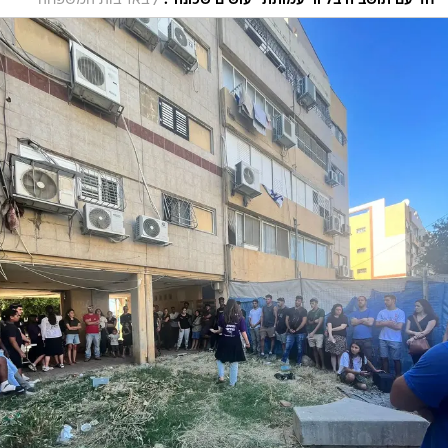
/
יחד עם תושביה בליווי עמותת "עושים שכונה".
באדיבות המשפחה