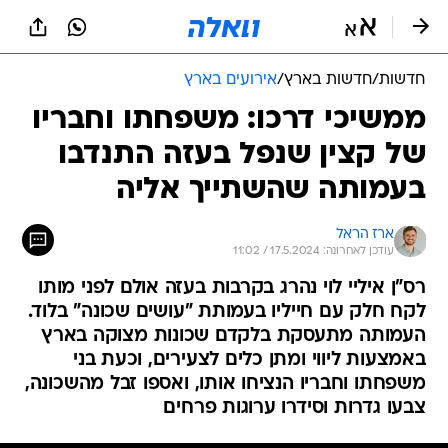
חדשות
/
חדשות בארץ
/
אירועים בארץ
ממשיכי דרכו: משפחתו וחבריו
של קצין שנפל בעזה התנדבו
בעמותה שהשתייך אליה
ארז הראל
עודכן לאחרונה: 17.5.2024 / 11:02
רס"ן איליי לוי נהרג בקרבות בעזה אולם לפני מותו
לקח חלק עם חייליו בעמותת "עושים שכונה" בלוד.
העמותה מתעסקת בלקדם שכונות מצוקה בארץ
באמצעות ליווי ומתן כלים לצעירים, וכעת בני
משפחתו וחבריו הנציחו אותו, ואספו זבל מהשכונה,
צבעו גדרות וסידרו ערוגות פרחים