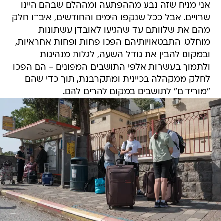
אני מניח שזה נבע מההפתעה ומההלם שבהם היינו
שרויים. אבל ככל שנקפו הימים והחודשים, איבדו חלק
מהם את שלוותם עד שהגיעו לאובדן עשתונות
מוחלט. התבטאויותיהם הפכו פחות ופחות אחראיות,
ובמקום להבין את גודל השעה, לגלות מנהיגות
ולתמוך בעשרות אלפי התושבים המפונים - הם הפכו
לחלק ממקהלה בכיינית ומתקרבנת, תוך כדי שהם
"מורידים" לתושבים במקום להרים להם.