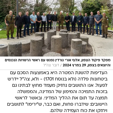
מפקד פיקוד הצפון, אלוף אורי גורדין נפגש עם ראשי הרשויות הנכנסים
/
והיוצאים בצפון, 29 במרץ 2024
דובר צה"ל
העדיפות להשגת המטרה היא באמצעות הסכם עם
ביטחונות פלדה (ולא בנוסח 1701) - ולא, צה"ל יידרש
לפעול. אנו התושבים נחזיק מעמד מחוץ לבתינו גם
בזכות התמיכה והמימון של המדינה, והממשלה
תמצה עד תום את ההליך המדיני. ובאשר לראשי
היישובים: שידברו פחות, ואם כבר, ש"ירימו" לתושבים
ויחזקו את כוח העמידה שלהם.