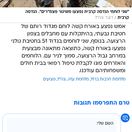
"שני לוחמי הנדסה קרבית נפצעו משיגור פצמ"רים". הנדסה
/
קרבית
דובר צה"ל
אמש נפצע באורח קשה לוחם מגדוד רותם של
חטיבת גבעתי, בהיתקלות עם מחבלים בצפון
הרצועה. בנוסף, שני לוחמים בגדוד 51 בחטיבת גולני
נפצעו באורח קשה, כתוצאה מתאונה מבצעית
במרחב גבול הרצועה, סמוך לניר עם. הלוחמים
והאזרחים פונו לקבלת טיפול רפואי בבית חולים
ומשפחותיהם עודכנו.
מלחמת חרבות ברזל
מלחמת עזה
צה"ל
פצועים
טרם התפרסמו תגובות