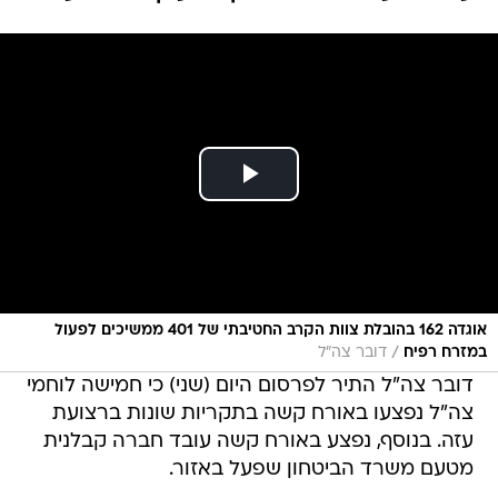
אוגדה 162 בהובלת צוות הקרב החטיבתי של 401 ממשיכים לפעול
/
במזרח רפיח
דובר צה"ל
דובר צה"ל התיר לפרסום היום (שני) כי חמישה לוחמי
צה"ל נפצעו באורח קשה בתקריות שונות ברצועת
עזה. בנוסף, נפצע באורח קשה עובד חברה קבלנית
מטעם משרד הביטחון שפעל באזור.