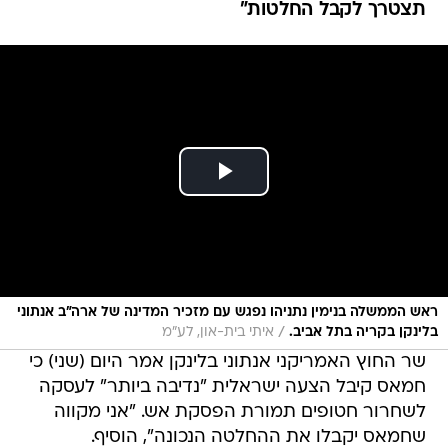
תצטרך לקבל החלטות"
ראש הממשלה בנימין נתניהו נפגש עם מזכיר המדינה של ארה"ב אנתוני
/
בלינקן בקריה בתל אביב.
איתי בית-און, לע"מ
שר החוץ האמריקני אנתוני בלינקן אמר היום (שני) כי
חמאס קיבל הצעה ישראלית "נדיבה ביותר" לעסקה
לשחרור חטופים תמורת הפסקת אש. "אני מקווה
שחמאס יקבלו את ההחלטה הנכונה", הוסיף.