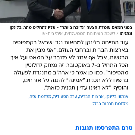
בפני חמאס עומדת הצעה "נדיבה ביותר" - עליו להחליט מהר. בלינקן
/
ונתניהו
לשכת העיתונות הממשלתית, איתי בית-און
עוד התייחס בלינקן למחאות נגד ישראל בקמפוסים
בארצות הברית וברחבי העולם. "אני מבין את
הרגשות, אבל אף אחד לא מדבר על חמאס ועל איך
הכל התחיל ב-7 באוקטובר. זה נמחק לחלוטין
מהסיפור". כמו כן אמר כי ארה"ב מתנגדת לפעולה
ברפיח ללא תכנית "אמינה" להגנה על אזרחים,
והוסיף: "לא ראינו עדיין תכנית כזאת".
אנתוני בלינקן
ארצות הברית
ערב הסעודית
מלחמת עזה
מלחמת חרבות ברזל
טרם התפרסמו תגובות