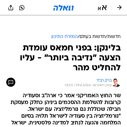
חדשות
/
חדשות בעולם
/
המזרח התיכון
בלינקן: בפני חמאס עומדת
הצעה "נדיבה ביותר" - עליו
להחליט מהר
ברק רביד
עודכן לאחרונה: 29.4.2024 / 13:03
שר החוץ האמריקני אמר כי ארה"ב וסעודיה
קרובות להשלמת ההסכמים ביניהן כחלק מעסקת
חבילה שכוללת גם נורמליזציה עם ישראל.
"נורמליזציה בין סעודיה לישראל תלויה בסיום
המלחמה והגעה לנתיב למדינה פלסטינית. ישראל