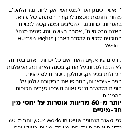
"האישר שנתן הפרלמנט העיראקי לחוק נגד הלהט"ב
מהווה חותמת נוספת לרקורד המזעזע של עיראק
בהפרות זכויות נגד להט"בים ומכה קשה לזכויות
האדם הבסיסיות", אמרה ראשה יונס, סגנית מנהל
התוכנית לזכויות להט"ב בארגון Human Rights
Watch.
גורמים עיראקיים האחראים על זכויות האדם במדינה
לא הגיבו לפניות על החוק. בשנה האחרונה, המפלגות
הגדולות בעיראק, שחלקן קשורות למיליציות
הפרו-איראניות, החריפו את הביקורת שלהן על
סוגיית הלהט"ב ודגלי גאווה נשרפו לעתים תכופות
בהפגנות.
יותר מ-60 מדינות אוסרות על יחסי מין
חד-מיניים
לפי מאגר הנתונים Our World in Data, יותר מ-60