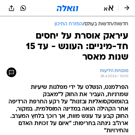
חדשות
/
חדשות בעולם
/
המזרח התיכון
עיראק אוסרת על יחסים
חד-מיניים: העונש - עד 15
שנות מאסר
סוכנויות הידיעות
28.4.2024 / 10:05
הפרלמנט, הנשלט על ידי מפלגות שיעיות
שמרניות, העביר את החוק ל"מאבק
בהומוסקסואליות ובזנות" על רקע החרפת הרדיפה
אחר הקהילה הגאה במדינה המוסלמית. במקור,
החוק קבע עד עונש מוות, אך רוכך בלחץ המערב.
ארה"ב גינתה בחריפות: "איום על זכויות האדם
והחירויות"