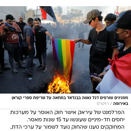
מפגינים שורפים דגל גאווה בבגדאד במחאה על שריפת ספרי קוראן
/
באירופה
רויטרס
הפרלמנט של עיראק אישר חוק האוסר על מערכות
יחסים חד-מיניים שעונשו עד 15 שנות מאסר.
המחוקקים טענו שהחוק נועד לשמור על ערכי הדת,