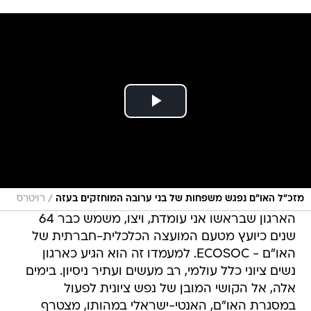
/
מזכ"ל האו"ם נפגש משפחות של בני ערובה המוחזקים בעזה
רויטרס
הארגון שבראשו אני עומדת, ויצו, משמש כבר 64
שנים כיועץ מטעם המועצה הכלכלית-חברתית של
האו"ם - ECOSOC. למעמדו זה הוא הגיע כארגון
נשים ציוני כלל עולמי, רב מעשים ועתיר ניסיון. בימים
אלה, אל הקושי המובן של נפש ציונית לפעול
במסגרת האו"ם, האנטי-ישראלי במהותו, מצטרף