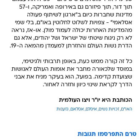
תוך דור, תוך פיזורם גם באירופה ואמריקה, ו-57
מדינות שחברות כיום ב"ארגון לשיתוף פעולה
אסלאמי" - צפויות לשלוט לחלוטין באו"ם, בלי שמי
מהמדינות האחרות יכולה לעמוד מולן. או-אז, נראה
לא רק ניגוח שיטתי של ישראל ושל יהודים, אלא גם
הדרת נשות העולם והחזרתן למעמדן מהמאה ה-19.
כל זה קורה ממש כעת, באופן תרבותי ולגיטימי,
במוסד שלכאורה מחבר את אומות העולם לאנושות
שצועדת קדימה. בפועל, הוא בעיקר מניח את אבני
הדרך לקראת שינוי כיוון וחזרה לאחור.
הכותבת היא יו"ר ויצו העולמית
האו"ם
זכויות נשים
איסלם
אסלאם
גזענות
טרם התפרסמו תגובות