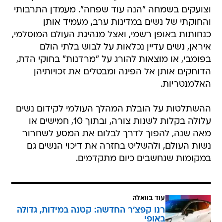
וצועקים בשמחה "הנה עוד שפחה". מעמדן התרבותי
והחוקתי של נשים במדינות ערב, מעמיד אותן
כנחותות באופן רשמי, ואצל מנהיגת העולם המוסלמי,
איראן, נשים עדיין נכלאות על לבוש בלתי הולם
בפומבי, או מוצאות להורג על "מרדנות" בחוקי הדת,
הדוחקים אותן אל הפינה ומבטלים את זכויותיהן
האלמנטריות.
ההשתלטות על הובלת המהלך העולמי לקידום נשים
עלולה בקלות לשנות צורה, ובתוך 10, חמישים או
מאה שנה, להפוך לדרך לבלום את המסע לשחרור
נשות העולם, ולהשליט בחזרה את דיכוי הנשים גם
במקומות שנחשבים כיום מתקדמים.
עוד בוואלה
רנו קפצ'ר החדשה: קטנה במידות, גדולה
באופי