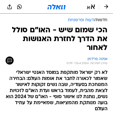
חדשות
/
דעות ופרשנויות
הכי שמום שיש - האו"ם סולל
את הדרך לחזרת האנושות
לאחור
אניטה פרידמן
עודכן לאחרונה: 26.4.2024 / 0:39
לא רק ישראל מותקפת במוסד האנטי ישראלי
שאמור לכאורה לחבר את אומות העולם: הבחירה
המגוחכת בסעודיה, שבה נשים זקוקות לאישור
לצאת מהבית, לעמוד בראש ועדת האו"ם לזכויות
נשים, נותנת לנו אישור סופי - האו"ם של 2024 הוא
בועה מנותקת מהמציאות, שמאיימת על עתיד
העולם