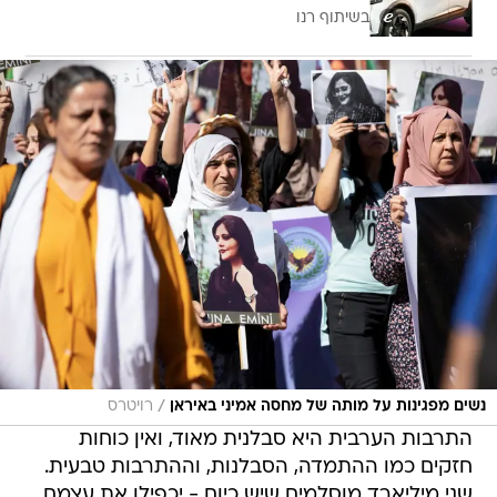
בשיתוף רנו
/
נשים מפגינות על מותה של מחסה אמיני באיראן
רויטרס
התרבות הערבית היא סבלנית מאוד, ואין כוחות
חזקים כמו ההתמדה, הסבלנות, וההתרבות טבעית.
שני מיליארד מוסלמים שיש כיום - יכפילו את עצמם