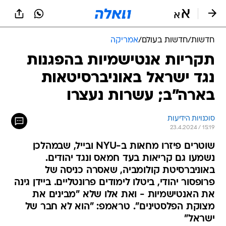
חדשות
/
חדשות בעולם
/
אמריקה
תקריות אנטישמיות בהפגנות
נגד ישראל באוניברסיטאות
בארה"ב; עשרות נעצרו
סוכנויות הידיעות
23.4.2024 / 15:19
שוטרים פיזרו מחאות ב-NYU ובייל, שבמהלכן
נשמעו גם קריאות בעד חמאס ונגד יהודים.
באוניברסיטת קולומביה, שאסרה כניסה של
פרופסור יהודי, ביטלו לימודים פרונטליים. ביידן גינה
את האנטישמיות - ואת אלו שלא "מבינים את
מצוקת הפלסטינים". טראמפ: "הוא לא חבר של
ישראל"