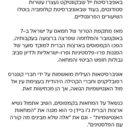
באוניברסיטת ייל שבקונטיקט נעצרו עשרות
סטודנטים, בעוד שבאוניברסיטת קולומביה בוטלו
השיעורים הפרונטליים.
מאז מתקפת הטרור של חמאס על ישראל ב-7
באוקטובר והמלחמה שפרצה ברצועה בעקבותיה,
הפכו הקמפוסים בארצות הברית למוקד סוער של
הפגנות פרו-פלסטיניות ופרו-ישראליות ולדיון סביב
גבולות חופש הביטוי והמחאה.
אוניברסיטאות העילית מואשמות על ידי חברי קונגרס
רפובליקנים וחברי הקהילה היהודית בעצימת עין אל
מול האנטישמיות הגואה, אך הן מכחישות זאת.
כנשאל על המחאות בקמפוסים, השיב אתמול נשיא
ארצות הברית ג'ו ביידן כי הוא מגנה את "המחאות
האנטישמיות" - וגם את "אלה שלא מבינים מה קורה
עם הפלסטינים".