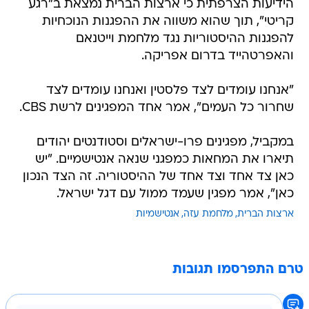
הידיעות הצרפתית כי ארצות הברית נמצאת ב"רגע
קריטי", תוך שהוא משווה את ההפגנות הנוכחיות
להפגנות ההיסטוריות נגד מלחמת וייטנאם
והאפרטהייד בדרום אפריקה.
"אנחנו עומדים לצד פלסטין ואנחנו עומדים לצד
שחרור כל העמים", אמר אחד המפגינים לרשת CBS.
במקביל, מפגינים פרו-ישראלים וסטודנטים יהודים
תיארו את המחאות כמפגני שנאה אנטישמיים. "יש
כאן צד אחד וצד אחד של ההיסטוריה. זה הצד הנכון
כאן", אמר מפגין שעמד ממול עם דגל ישראל.
ארצות הברית
מלחמת עזה
אנטישמיות
טרם התפרסמו תגובות