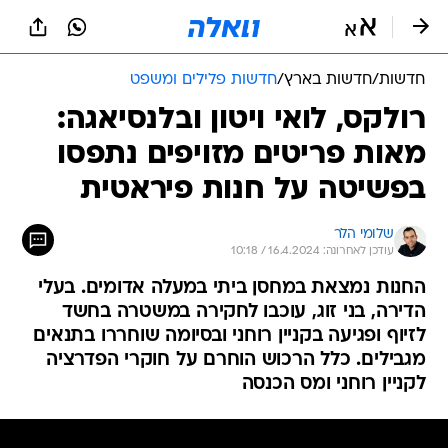
חדשות
/
חדשות בארץ
/
חדשות פלילים ומשפט
רולקס, לואי ויטון ובלנסיאגה:
מאות פריטים מזויפים נתפסו
בפשיטה על חנות פיראטית
שלומי הלר
עודכן לאחרונה: 16.4.2024 / 10:18
החנות נמצאת במחסן ביתי במעלה אדומים. בעלי
הדירה, בני זוג, עוכבו לחקירה במשטרה בחשד
לזיוף ופגיעה בקניין רוחני ובסיומה שוחררו בתנאים
מגבילים. כלל הרכוש הוחרם על חוקרי הפדרציה
לקניין רוחני ומס הכנסה