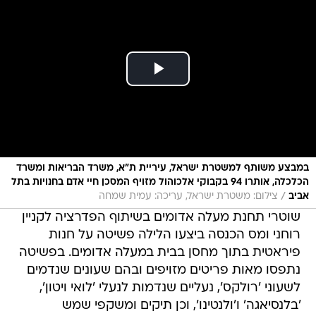
במבצע משותף למשטרת ישראל, עיריית ת״א, משרד הבריאות ומשרד
הכלכלה, אותרו 94 בקבוקי אלכוהול מזויף המסכן חיי אדם בחנויות בתל
/
אביב
צילום: משטרת ישראל, עריכה: עמית שמחה
שוטרי תחנת מעלה אדומים בשיתוף הפדרציה לקניין
רוחני ומס הכנסה ביצעו הלילה פשיטה על חנות
פיראטית בתוך מחסן בבית במעלה אדומים. בפשיטה
נתפסו מאות פריטים מזויפים ובהם שעונים שנדמים
לשעוני 'רולקס', נעליים שנדמות לנעלי 'לואי ויטון',
'בלנסיאגה' ו'ולנטינו', וכן תיקים ומשקפי שמש