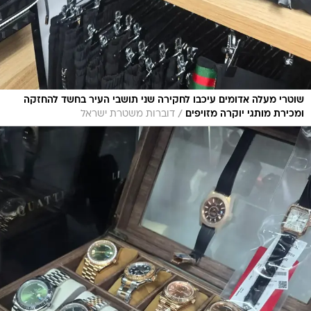
שוטרי מעלה אדומים עיכבו לחקירה שני תושבי העיר בחשד להחזקה
/
ומכירת מותגי יוקרה מזויפים
דוברות משטרת ישראל