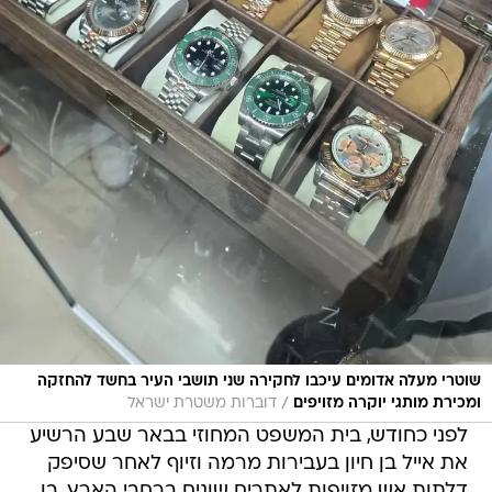
שוטרי מעלה אדומים עיכבו לחקירה שני תושבי העיר בחשד להחזקה
/
ומכירת מותגי יוקרה מזויפים
דוברות משטרת ישראל
לפני כחודש, בית המשפט המחוזי בבאר שבע הרשיע
את אייל בן חיון בעבירות מרמה וזיוף לאחר שסיפק
דלתות אש מזויפות לאתרים שונים ברחבי הארץ. בן