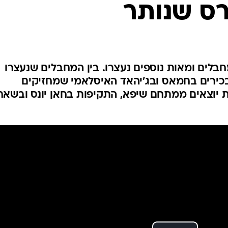
רס שנותר
המייל האדום
צע בשיפא, חוסלו כ-200 מחבלים ומאות נוספים נעצרו. בין המחבלים שנעצרו
בכירים בחמאס ובג'יהאד האיסלאמי שמחזיקים
ת יוצאים ממתחם שיפא, התקיפות בחאן יונס ובשאר