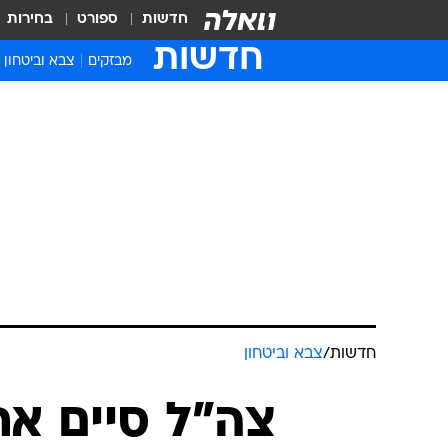
חדשות
ספורט
בחירות
חדשות
מבזקים
צבא וביטחון
חדשות
/
צבא וביטחון
צה"ל סיים א