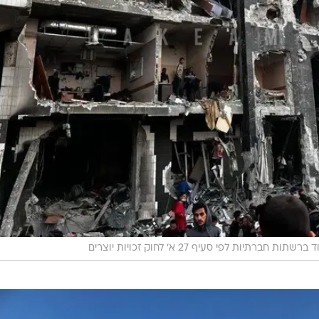
רשתות חברתיות לפי סעיף 27 א' לחוק זכויות יוצרים