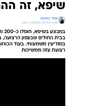
שיפא, זה הה
אמיר בוחבוט
עודכן לאחרונה: 1.4.2024 / 6:56
במב
בבית החולים שבצפון הרצועה, 
במודיעין משמעותי. בעוד הכוחו
רצועת עזה ממשיכות