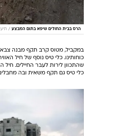
/
הרס בבית החולים שיפא בתום המבצע
תיעוד ב
במקביל, מטוס קרב תקף מבנה צבאי
כוחותינו. כלי טיס נוסף של חיל האווי
כלי טיס גם תקף משאית ובה מחבלים ש