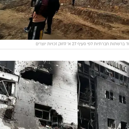
רשתות חברתיות לפי סעיף 27 א' לחוק זכויות יוצרים