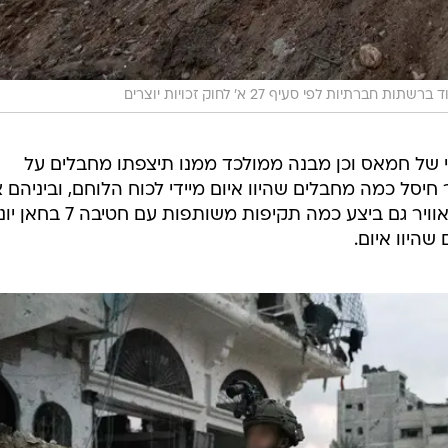
רשתות חברתיות לפי סעיף 27 א' לחוק זכויות יוצרים
 של חמאס וכן מבנה ממולכד ממנו תיצפתו מחבלים על
ר חיסל כמה מחבלים שהיוו איום מיידי לכוח הלוחם, וביניהם 
שהתכוון לירות לעבר החיילים. חיל האוויר גם ביצע כמה תקיפות משותפות עם חט
היוו איום.