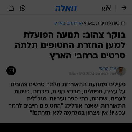
חדשות
/
חדשות בארץ
/
אירועים בארץ
בוקר צהוב: תנועה הפועלת
למען החזרת החטופים תלתה
סרטים ברחבי הארץ
ארז הראל
עודכן לאחרונה: 31.3.2024 / 11:34
פעילים מתנועת התאוררות תלתה סרטים צהובים
על עצים, ספסלים, מרכזי קניות, כיכרות, כניסות
לערים, שכונות, בתי ספר ועיריות. מנכ"לית
התאוררות, שאנה אורליק: "החטופים חייבים לחזור
עכשיו! אין ניצחון במלחמה ללא חזרתם!"