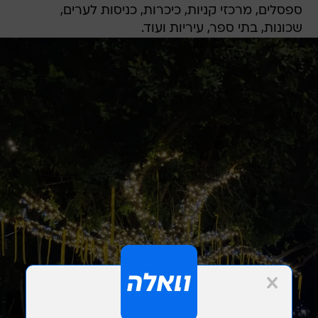
ספסלים, מרכזי קניות, כיכרות, כניסות לערים,
שכונות, בתי ספר, עיריות ועוד.