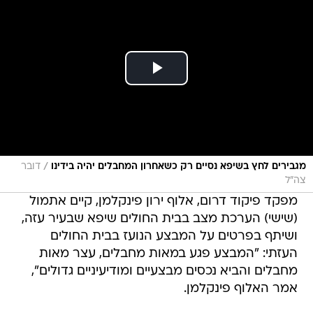
/
מגבירים לחץ בשיפא נסיים רק כשאחרון המחבלים יהיה בידינו
דובר
צה"ל
מפקד פיקוד דרום, אלוף ירון פינקלמן, קיים אתמול
(שישי) הערכת מצב בבית החולים שיפא שבעיר עזה,
ושיתף בפרטים על המבצע הנועז בבית החולים
העזתי: "המבצע פגע במאות מחבלים, עצר מאות
מחבלים והביא נכסים מבצעיים ומודיעיניים גדולים",
אמר האלוף פינקלמן.