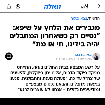
חדשות
/
צבא וביטחון
מגבירים את הלחץ על שיפא:
"נסיים רק כשאחרון המחבלים
יהיה בידינו, חי או מת"
אמיר בוחבוט
עודכן לאחרונה: 23.3.2024 / 15:15
על רקע המבצע בבית החולים בעזה, התייחס
מפקד פיקוד הדרום, אלוף ירון פינקלמן, להישגים
של צה"ל עד כה. "פעולה נועזת ותחבולנית, פגענו
במאות מחבלים, והבאנו נכסים מבצעיים
ומודיעיניים גדולים - אנחנו לא עוצרים לרגע"