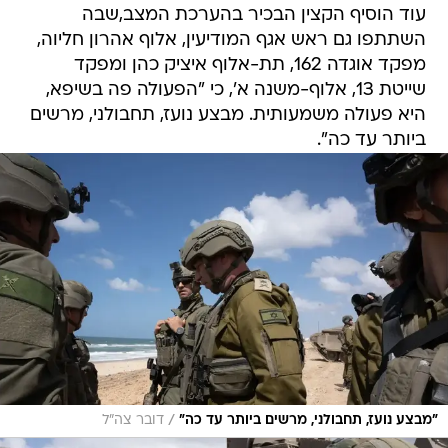
עוד הוסיף הקצין הבכיר בהערכת המצב,שבה
השתתפו גם ראש אגף המודיעין, אלוף אהרון חליוה,
מפקד אוגדה 162, תת-אלוף איציק כהן ומפקד
שייטת 13, אלוף-משנה א', כי "הפעולה פה בשיפא,
היא פעולה משמעותית. מבצע נועז, תחבולני, מרשים
ביותר עד כה".
/
"מבצע נועז, תחבולני, מרשים ביותר עד כה"
דובר צה"ל