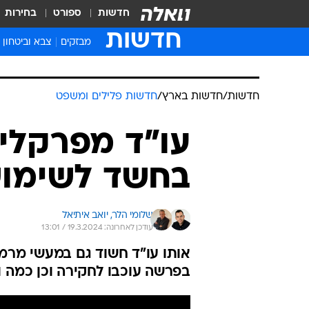
חדשות
ספורט
בחירות
חדשות
מבזקים
צבא וביטחון
חדשות
/
חדשות בארץ
/
חדשות פלילים ומשפט
עו"ד מפרקלי
בחשד לשימוש
שלומי הלר, 
יואב איתיאל
עודכן לאחרונה: 19.3.2024 / 13:01
אותו עו"ד חשוד גם במעשי מרמה
בפרשה עוכבו לחקירה וכן כמה ו