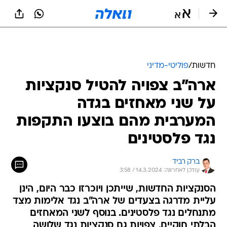
חדשות
/
פוליטי-מדיני
ארה"ב צפויה להטיל סנקציות
על שני מאחזים בגדה
המערבית מהם בוצעו התקפות
נגד פלסטינים
ברק רביד
עודכן לאחרונה: 14.3.2024 / 3:58
הסנקציות החדשות, שייתכן ויוכרזו כבר היום, הינן
עליית מדרגה בצעדים של ארה"ב נגד אלימות מצד
מתנחלים נגד פלסטינים. בנוסף לשני המאחזים
הבלתי חוקיים, צפויות גם סנקציות נגד שלושה