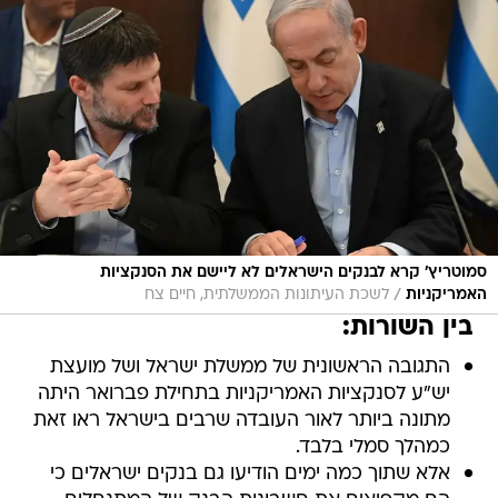
סמוטריץ' קרא לבנקים הישראלים לא ליישם את הסנקציות
/
האמריקניות
לשכת העיתונות הממשלתית, חיים צח
בין השורות:
התגובה הראשונית של ממשלת ישראל ושל מועצת
יש"ע לסנקציות האמריקניות בתחילת פברואר היתה
מתונה ביותר לאור העובדה שרבים בישראל ראו זאת
כמהלך סמלי בלבד.
אלא שתוך כמה ימים הודיעו גם בנקים ישראלים כי