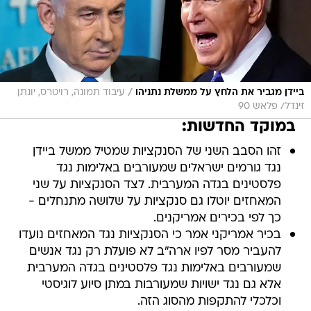
/
ביידן מגביר את הלחץ על ממשלת נתניהו
עיבוד תמונה, רויטרס, יונתן
זינדל/ פלאש 90
במוקד החדשות:
זהו הסבב השני של הסנקציות שמטיל ממשל ביידן
נגד גורמים ישראלים שמעורבים באלימות נגד
פלסטינים בגדה המערבית. לצד הסנקציות על שני
המאחזים יוטלו גם סנקציות על שלושה מתנחלים -
כך לפי בכירים אמריקנים.
בכיר אמריקני אמר כי הסנקציות נגד המאחזים נועדו
להעביר מסר לפיו ארה"ב לא פועלת רק נגד אנשים
שמעורבים באלימות נגד פלסטינים בגדה המערבית
אלא גם נגד ישויות שמעורבות במתן סיוע לוגיסטי
וכלכלי להתקפות מהסוג הזה.