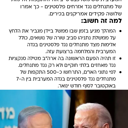
של מתנחלים נגד אזרחים פלסטינים - כך אמרו
שלושה פקידים אמריקנים בכירים.
למה זה חשוב:
המהלך מגיע בזמן שבו ממשל ביידן מגביר את הלחץ
על ממשלת נתניהו סביב שורה של נושאים, כולל
אלימות מצד מתנחלים נגד פלסטינים בגדה
המערבית והמלחמה ברצועת עזה.
זו תהיה הפעם הראשונה בה ארה"ב מטילה סנקציות
נגד מאחזים בלתי חוקיים ולא רק נגד מתנחלים.
לפי נתוני האו"ם, התרחשו כ-500 התקפות של
מתנחלים נגד פלסטינים בגדה המערבית בין ה-7
באוקטובר לסוף חודש ינואר.