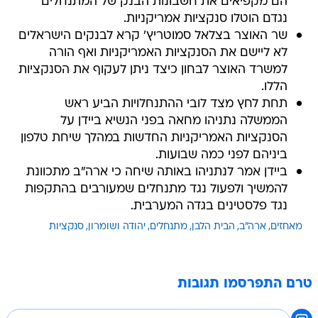
הם מקפיאים את חשבונות הבנק של המתנחלים
נגדם הוטלו סנקציות אמריקניות.
שר האוצר בצלאל סמוטריץ' קרא לבנקים הישראלים
לא ליישם את הסנקציות האמריקניות ואף הורה
למשרד האוצר לבחון כיצד ניתן לעקוף את הסנקציות
הללו.
תחת לחץ מצד לובי ההתנחלויות הביע ראש
הממשלה נתניהו מחאה בפני הנשיא ביידן על
הסנקציות האמריקניות החדשות במהלך שיחת טלפון
ביניהם לפני כמה שבועות.
ביידן אמר לנתניהו באותה שיחה כי ארה"ב מתכוונת
להמשיך ולפעול נגד מתנחלים שמעורבים בהתקפות
נגד פלסטינים בגדה המערבית.
מאחזים
ארה"ב
הבית הלבן
מתנחלים
יהודה ושומרון
סנקציות
טרם התפרסמו תגובות