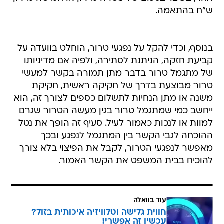
ש"ח בהתאמה.
בנוסף, וכדי להקל על נפגעי טרור, הוחלט בוועדה על
קביעת חזקה, הניתנת לסתירה, ולפיה אם מדיניותו
של מתגמל טרור בדבר מתן תמורה בקשר למעשי
טרור מבוצעת בדרך של חקיקה ראשית, חקיקת
משנה או מתן הנחיות לתשלום כספים לצורך זה, הוא
ייחשב כמי שמתגמל טרור בגין מעשה הטרור שגרם
למוות או לנכות כאמור לעיל. סעיף זה הופך את נטל
ההוכחה לגבי הקשר בין המתגמל לנפגע ובכך
מאפשר לנפגעי הטרור, לקבל את הפיצוי בלא צורך
להוכיח בבית המשפט את הקשר האמור.
עוד בוואלה
חווית גלישה וטלוויזיה איכותית בזול?
עכשיו זה אפשרי!