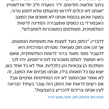
בתוך שלושה חודשים. יו"ר הוועדה ח"כ יולי אדלשטיין:
"אנחנו לא יכולים לדרוש מהעולם שלא לממן טרור,
בשעה שכאן בכנסת אנחנו לא משנים את המצב
האבסורדי בו כספים שמעבירה המדינה לרשות
הפלסטינית, משולמים כמשכורות למחבלים".
לדבריו, "החוק נועד לפצות את משפחות הנפגעים,
אך זהו אינו חוק סוציאלי. מטרתו המרכזית היא
להעביר מסר מאוד ברור לרשות הפלשתינית, שאם
היא תמשיך לשלם משכורות לטרוריסטים, יהיו לכך
השלכות הן צבאיות והן כלכליות. אולי לא כל אחד כאן
יוצא עם כל תאוותו בידו, אנחנו מבינים את המצב, זה
לא אומר שבהמשך לא יהיו הסתייגויות ושינויים אבל
אם רוצים לראות את החוק הזה עובר בעתיד הנראה
לעין אנחנו צריכים להכריע בהצבעות".
ועדת חוץ וביטחון
חוק
פיצוי
נפגעי טרור