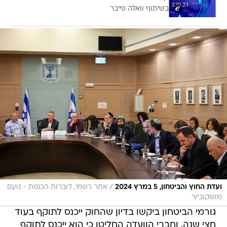
בשיתוף וואלה פייבר
/
ועדת החוץ והביטחון, 5 במרץ 2024
אתר רשמי, דוברות הכנסת - נועם
מושקוביץ'
גורמי הביטחון ביקשו בדיון שהחוק ייכנס לתוקף בעוד
חצי שנה, וחברי הוועדה החליטו כי הוא ייכנס לתוקף