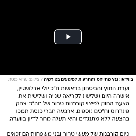
/
בווידאו: גנץ מתייחס להתרעות לפיגועים בטורקיה
צילום: ערוץ כנסת
ועדת החוץ והביטחון בראשות ח"כ יולי אדלשטיין,
אישרה היום (שלישי) לקריאה שנייה ושלישית את
הצעת החוק לפיצוי קורבנות טרור של חה"כ יצחק
פינדרוס וח"כים נוספים. ארבעה חברי כנסת תמכו
בהצעה ללא מתנגדים והיא תעלה מחר לדיון בוועדה.
כיום קורבנות של מעשי טרור ובני משפחותיהם זכאים