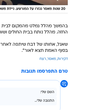
20 שנות מאסר נגזרו על המורשע. ניידת משטרה
בהמשך מהלל נמלט מהמקום לבית חול
החזה. מהלל נותח בבית החולים ושוחר
שאנל, אחותו של דבח שיתפה לאחר מת
בסוף האמת תצא לאור".
דקירות
מאסר
רצח
טרם התפרסמו תגובות