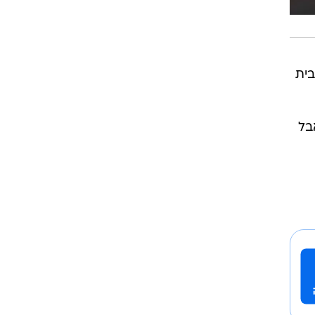
בית
בל