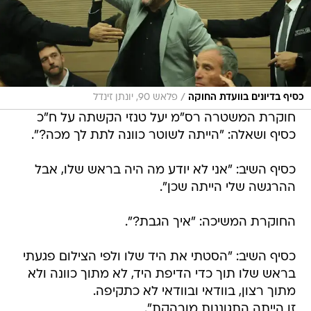
/
כסיף בדיונים בוועדת החוקה
פלאש 90, יונתן זינדל
חוקרת המשטרה רס"מ יעל טנזי הקשתה על ח"כ
כסיף ושאלה: "הייתה לשוטר כוונה לתת לך מכה?".
כסיף השיב: "אני לא יודע מה היה בראש שלו, אבל
ההרגשה שלי הייתה שכן".
החוקרת המשיכה: "איך הגבת?".
כסיף השיב: "הסטתי את היד שלו ולפי הצילום פגעתי
בראש שלו תוך כדי הדיפת היד, לא מתוך כוונה ולא
מתוך רצון, בוודאי ובוודאי לא כתקיפה.
זו הייתה התגוננות מובהקת".