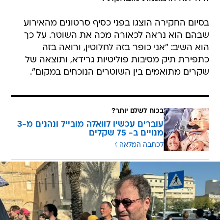
בסיום החקירה הוצגו בפני כסיף סרטונים מהאירוע
שבהם הוא נראה לכאורה מכה את השוטר. על כך
הוא השיב: "אני כופר בזה לחלוטין, ורואה בזה
כתפירת תיק מסיבות פוליטיות גרידא, ותוצאה של
שקרים מתואמים בין השוטרים הנוכחים במקום".
בכוח לשלם יותר?
עוברים עכשיו לוואלה מובייל ונהנים מ-3
מנויים ב- 75 שקלים
לכתבה המלאה