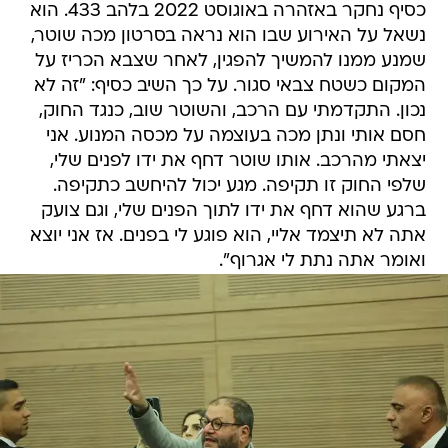
כסיף נחקר באזהרה באוגוסט 2022 בלהב 433. הוא
נשאל על האירוע שבו הוא נראה בסרטון מכה שוטר,
שמנע ממנו להמשיך להפגין, לאחר שצבא הכריז על
המקום כשטח צבאי סגור. על כך השיב כסיף: "זה לא
נכון. התקדמתי עם הרכב, והשוטר שוב, כנגד החוק,
חסם אותי ונתן מכה בעוצמה על מכסה המנוע. אני
יצאתי מהרכב. אותו שוטר דחף את ידו לפנים שלי,
שלפי החוק זו תקיפה. מגע יכול להיחשב כתקיפה.
ברגע שהוא דחף את ידו לתוך הפנים שלי, וגם צועק
אתה לא תיצמד אליי, הוא פוגע לי בפנים. אז אני יוצא
ואומר אתה נתת לי אגרוף".