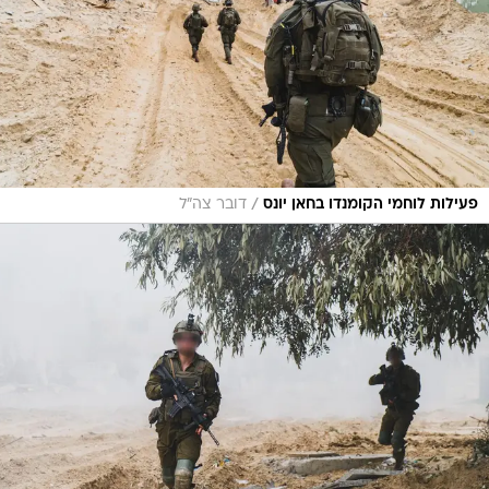
/
פעילות לוחמי הקומנדו בחאן יונס
דובר צה"ל