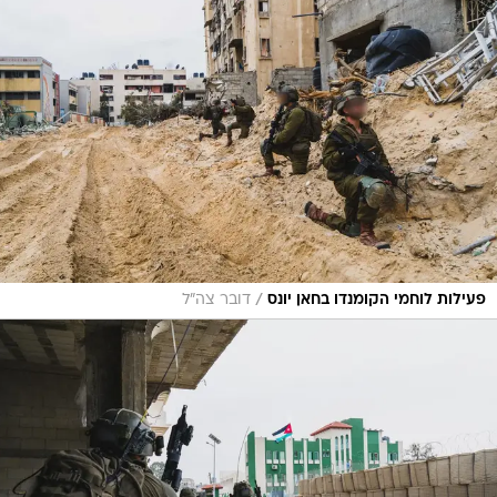
/
פעילות לוחמי הקומנדו בחאן יונס
דובר צה"ל