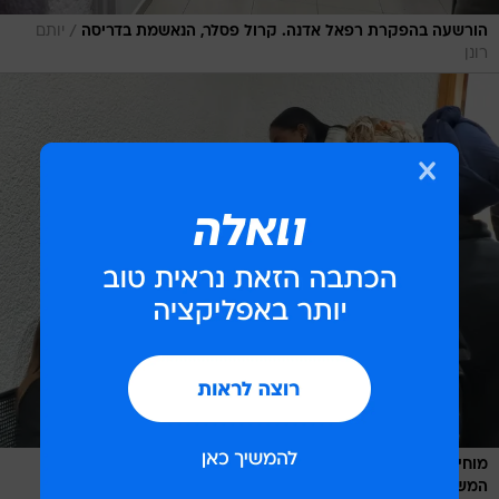
/
הורשעה בהפקרת רפאל אדנה. קרול פסלר, הנאשמת בדריסה
יותם
רונן
מוחים נגד כתב האישום שהוגש. משפחת אדנה בדיון בבית
/
המשפט
יותם רונן