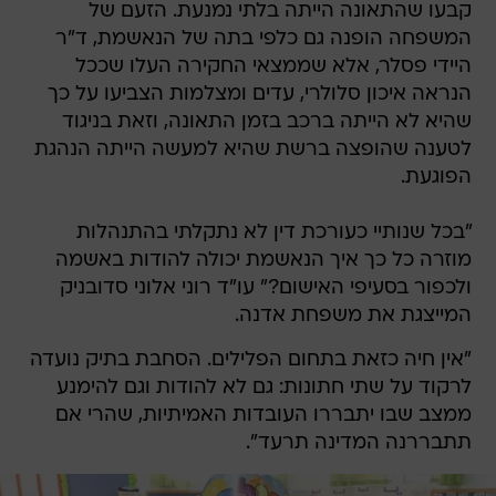
קבעו שהתאונה הייתה בלתי נמנעת. הזעם של
המשפחה הופנה גם כלפי בתה של הנאשמת, ד"ר
היידי פסלר, אלא שממצאי החקירה העלו שככל
הנראה איכון סלולרי, עדים ומצלמות הצביעו על כך
שהיא לא הייתה ברכב בזמן התאונה, וזאת בניגוד
לטענה שהופצה ברשת שהיא למעשה הייתה הנהגת
הפוגעת.
"בכל שנותיי כעורכת דין לא נתקלתי בהתנהלות
מוזרה כל כך איך הנאשמת יכולה להודות באשמה
ולכפור בסעיפי האישום?" עו"ד רוני אלוני סדובניק
המייצגת את משפחת אדנה.
"אין חיה כזאת בתחום הפלילים. הסחבת בתיק נועדה
לרקוד על שתי חתונות: גם לא להודות וגם להימנע
ממצב שבו יתבררו העובדות האמיתיות, שהרי אם
תתבררנה המדינה תרעד".