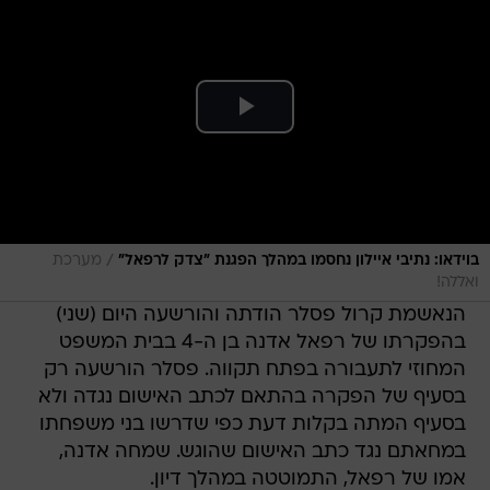
/
בוידאו: נתיבי איילון נחסמו במהלך הפגנת "צדק לרפאל"
מערכת
ואללה!
הנאשמת קרול פסלר הודתה והורשעה היום (שני)
בהפקרתו של רפאל אדנה בן ה-4 בבית המשפט
המחוזי לתעבורה בפתח תקווה. פסלר הורשעה רק
בסעיף של הפקרה בהתאם לכתב האישום נגדה ולא
בסעיף המתה בקלות דעת כפי שדרשו בני משפחתו
במחאתם נגד כתב האישום שהוגש. שמחה אדנה,
אמו של רפאל, התמוטטה במהלך דיון.