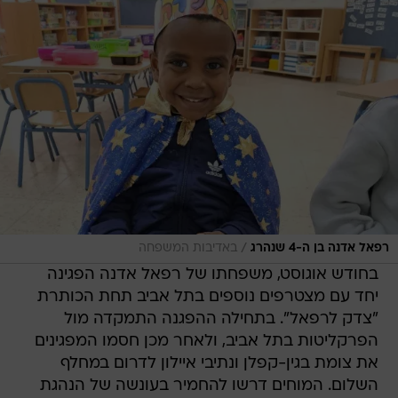
/
רפאל אדנה בן ה-4 שנהרג
באדיבות המשפחה
בחודש אוגוסט, משפחתו של רפאל אדנה הפגינה
יחד עם מצטרפים נוספים בתל אביב תחת הכותרת
"צדק לרפאל". בתחילה ההפגנה התמקדה מול
הפרקליטות בתל אביב, ולאחר מכן חסמו המפגינים
את צומת בגין-קפלן ונתיבי איילון לדרום במחלף
השלום. המוחים דרשו להחמיר בעונשה של הנהגת