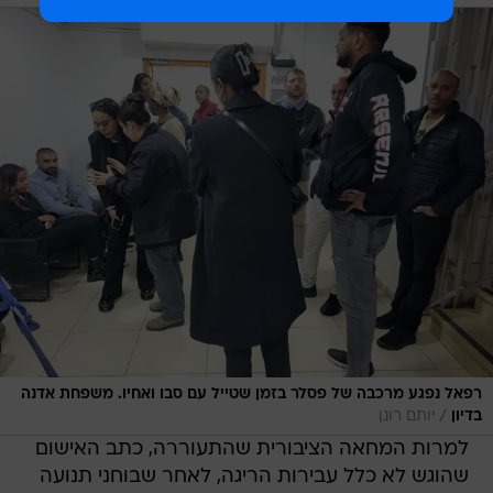
רפאל נפגע מרכבה של פסלר בזמן שטייל עם סבו ואחיו. משפחת אדנה
/
בדיון
יותם רונן
למרות המחאה הציבורית שהתעוררה, כתב האישום
שהוגש לא כלל עבירות הריגה, לאחר שבוחני תנועה