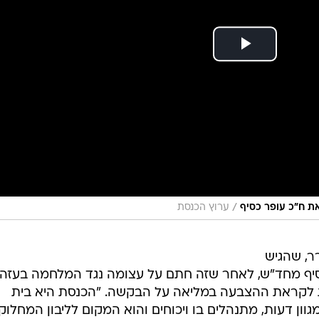
/
את ח"כ עופר כסיף
ערוץ הכנסת
ר, שהגיש
יף מחד"ש, לאחר שזה חתם על עצומה נגד המלחמה בעזה,
ת לקראת ההצבעה במליאה על הבקשה. "הכנסת היא בית
וון דעות, מתנהלים בו ויכוחים והוא המקום לליבון המחלוק