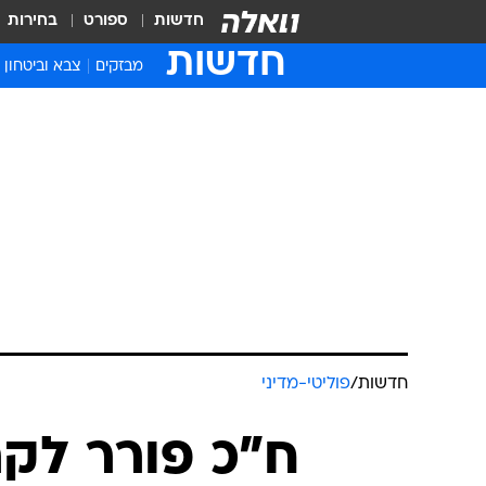
חדשות
ספורט
בחירות
חדשות
מבזקים
צבא וביטחון
חדשות
/
פוליטי-מדיני
ח"כ פורר לק