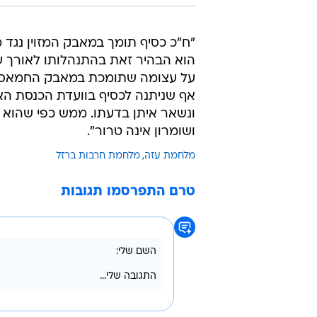
"ח"כ כסיף תומך במאבק המזוין נגד 
הוא הבהיר זאת בהתנהלותו לאורך 
על עצומה שתומכת במאבק החמאס, כשה
אף שניתנה לכסיף בוועדת הכנסת הא
ונשאר איתן בדעתו. ממש כפי שהוא מ
ושומרון אינה טרור".
מלחמת עזה
מלחמת חרבות ברזל
טרם התפרסמו תגובות