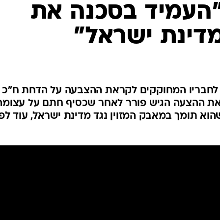
"העמיד בסכנה את
המייל האדום
דינת ישראל"
 לחבריו המחוקקים לקראת ההצבעה על הדחת ח"כ
ת ההצעה הגיש פורר לאחר שכסיף חתם על עצומה
הוא תומך במאבק המזוין נגד מדינת ישראל, עוד לפנ