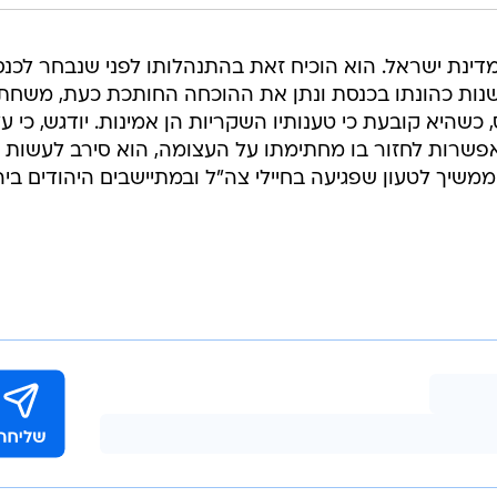
מדינת ישראל. הוא הוכיח זאת בהתנהלותו לפני שנבחר לכנס
שנות כהונתו בכנסת ונתן את ההוכחה החותכת כעת, משחת
יא קובעת כי טענותיו השקריות הן אמינות. יודגש, כי ע
פשרות לחזור בו מחתימתו על העצומה, הוא סירב לעשות 
משיך לטעון שפגיעה בחיילי צה"ל ובמתיישבים היהודים ביה