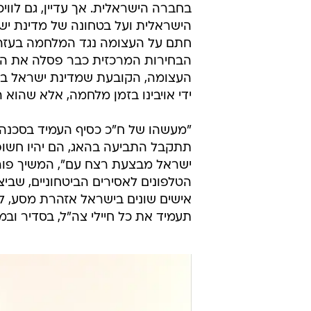
בחברה הישראלית. אך עדיין, גם לווי
הישראלית ועל בטחונה של מדינת י
חתם על העצומה נגד המלחמה בעזה. "
העצומה, הקובעת שמדינת ישראל בי
ידי אויבינו בזמן מלחמה, אלא שהוא 
"מעשהו של ח"כ כסיף העמיד בסכנה 
תתקבל התביעה בהאג, הם יהיו חשופי
ישראל מבצעת רצח עם", המשיך פור
הטלפונים לאסירים הביטחוניים, שבי
אישים שונים בישראל אזהרת מסע, לג
תעמיד את כל חיילי צה"ל, בסדיר ובמי