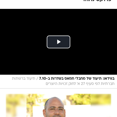
/
בווידאו: תיעוד של מחבלי חמאס בשדרות ב-7.10
תיעוד ברשתות
חברתיות לפי סעיף 27 א' לחוק זכויות היוצרים