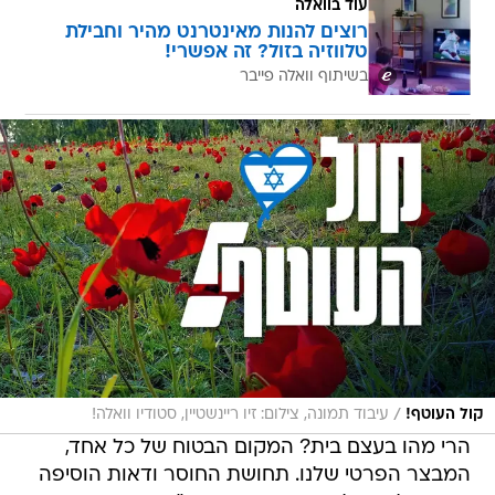
עוד בוואלה
רוצים להנות מאינטרנט מהיר וחבילת
טלווזיה בזול? זה אפשרי!
בשיתוף וואלה פייבר
/
קול העוטף!
עיבוד תמונה, צילום: זיו ריינשטיין, סטודיו וואלה!
הרי מהו בעצם בית? המקום הבטוח של כל אחד,
המבצר הפרטי שלנו. תחושת החוסר ודאות הוסיפה