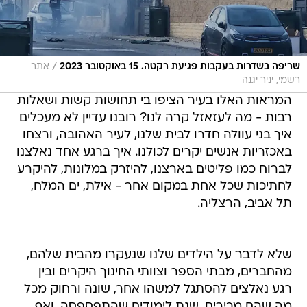
/
שריפה בשדרות בעקבות פגיעת רקטה. 15 באוקטובר 2023
אתר
רשמי, יניר יגנה
המראות האלו בעיר הציפו בי תחושות קשות ושאלות
רבות - מה לעזאזל קרה לנו? רובנו עדיין לא מעכלים
איך בני עוולה חדרו לבית שלנו, לעיר האהובה, ורצחו
באכזריות אנשים יקרים לכולנו. איך ברגע אחד נאלצנו
לברוח כמו פליטים בארצנו, להיזרק במלונות, להיקרע
לחתיכות שכל אחת במקום אחר - אילת, ים המלח,
תל אביב, הרצליה.
שלא לדבר על הילדים שלנו שנעקרו מהבית שלהם,
מהחברים, מבתי הספר וצוותי החינוך היקרים ובין
רגע נאלצים להסתגל למשהו אחר, שונה ורחוק מכל
מה שהם מכירים. שנת לימודים שהתפספסה, ואף