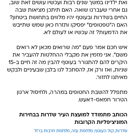
ואת ילדינו במשך שנים רבות ועכשיו עושים זאת שוב,
גם אחרי שעברנו שואה. האם תיתכן מציאות שבה
החיים בשדרות ובעוטף יהיו מלווים בתחושת ביטחון?
האם ה"טפטופים" יפסיקו ותזרח כאן שמש שתייבש
את הדמעות? זה עכשיו או לעולם לא.
איש חכם אמר פעם "מה שרואים מכאן לא רואים
משם". אני מזמין את מקבלי ההחלטות להעביר את
היקרים להם להתגורר בעוטף להבין מה זה חיים ב-15
שניות, ואז ורק אז, להסתכל לנו בלבן שבעיניים ולבקש
מאיתנו לחזור.
מתפלל להשבת החטופים במהרה, ולחיסול ארגון
הטרור חמאס-דאעש.
הכותב מתמודד למועצת העיר שדרות בבחירות
המוניציפליות הקרובות
שדרות
קול העוטף
מלחמת עזה
מלחמת חרבות ברזל