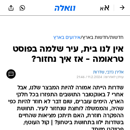
חדשות
/
חדשות בארץ
/
אירועים בארץ
אין לנו בית, עיר שלמה בפוסט
טראומה - אז איך נחזור?
אלירן ג'רבי, שדרות
עודכן לאחרונה: 11.2.2024 / 21:46
שדרות הייתה אמורה להיות המבצר שלנו, אבל
אחרי 7 באוקטובר התושבים התפזרו בכל חלקי
הארץ. הימים עוברים, שום דבר לא חוזר להיות כפי
שהיה, והממשלה לוחצת שנחזור לעיר. תחושת
ההפקרה חוזרת, האם תיתכן מציאות שהחיים
בשדרות ילוו בתחושת ביטחון? | קול העוטף,
פרויקט מיוחד