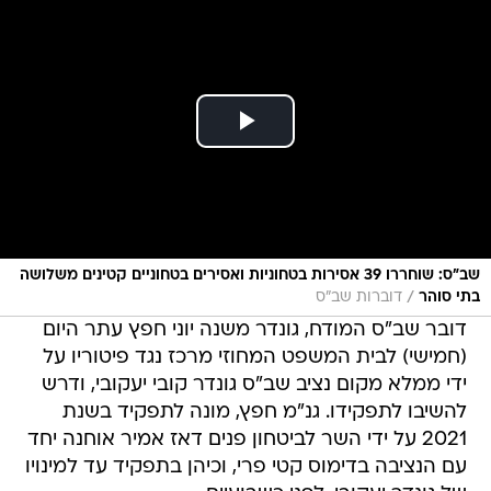
שב"ס: שוחררו 39 אסירות בטחוניות ואסירים בטחוניים קטינים משלושה
/
בתי סוהר
דוברות שב"ס
דובר שב"ס המודח, גונדר משנה יוני חפץ עתר היום
(חמישי) לבית המשפט המחוזי מרכז נגד פיטוריו על
ידי ממלא מקום נציב שב"ס גונדר קובי יעקובי, ודרש
להשיבו לתפקידו. גנ"מ חפץ, מונה לתפקיד בשנת
2021 על ידי השר לביטחון פנים דאז אמיר אוחנה יחד
עם הנציבה בדימוס קטי פרי, וכיהן בתפקיד עד למינויו