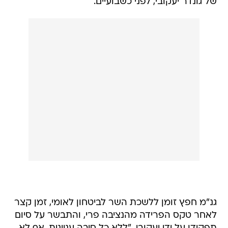
של גונדר יעקובי, לפני כשבועיים.
גנ"מ חפץ זומן ללשכת השר לביטחון לאומי, זמן קצר
לאחר טקס הפרידה מהנציבה פרי, והתבשר על סיום