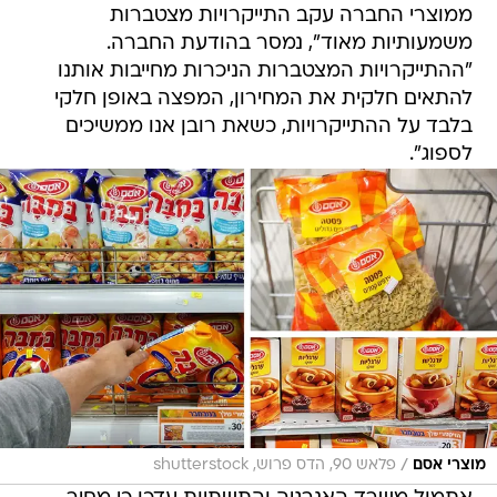
ממוצרי החברה עקב התייקרויות מצטברות
משמעותיות מאוד", נמסר בהודעת החברה.
"ההתייקרויות המצטברות הניכרות מחייבות אותנו
להתאים חלקית את המחירון, המפצה באופן חלקי
בלבד על ההתייקרויות, כשאת רובן אנו ממשיכים
לספוג".
/
מוצרי אסם
פלאש 90, הדס פרוש, shutterstock