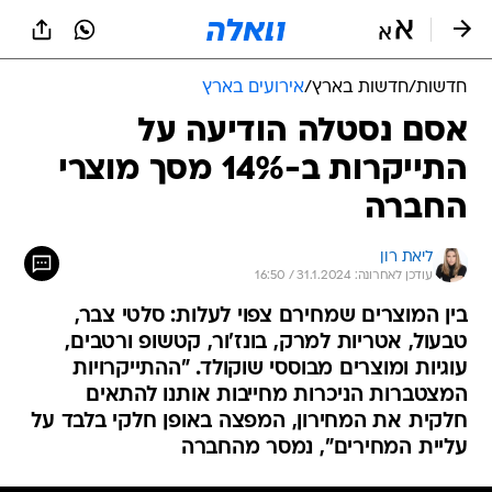
חדשות
/
חדשות בארץ
/
אירועים בארץ
אסם נסטלה הודיעה על
התייקרות ב-14% מסך מוצרי
החברה
ליאת רון
עודכן לאחרונה: 31.1.2024 / 16:50
בין המוצרים שמחירם צפוי לעלות: סלטי צבר,
טבעול, אטריות למרק, בונז'ור, קטשופ ורטבים,
עוגיות ומוצרים מבוססי שוקולד. "ההתייקרויות
המצטברות הניכרות מחייבות אותנו להתאים
חלקית את המחירון, המפצה באופן חלקי בלבד על
עליית המחירים", נמסר מהחברה