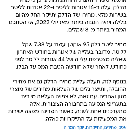
אתמול משרד האנרגיה והתשתיות עדכן כי מחיר
הדלק יעלה ב-16 אגורות לליטר ו-22 אגודות לליטר
בשירות מלא. מחירו של הדלק יתייקר החל מהיום
בלילה ויהיה הגבוה ביותר מאז יולי 2022, אז הסתכם
המחיר ביותר מ-8 שקלים.
מחיר ליטר דלק 95 אוקטן יעמוד על 7.38 שקל
לליטר. מדובר בעלייה של אגורות בחודש האחרון,
שאליה מצטרפת עלייה של 44 אגורות לליטר לפני
כחודש, לאחר שלא חודשה הטבת המס על הבלו.
בנוסף לזה, תעלה עליית מחירי הדלק גם את מחירי
ההובלה, ותייצר גלים של העלאות מחירים של מוצרי
מזון ואחרים. עם זאת, לא צפויה העלאה מיידית
בתעריפי הנסיעה בתחבורה הציבורית, אלה
מתעדכנים אחת לשנה, כאשר המדינה מפצה ישירות
את המפעילות על התייקרויות כאלה.
אסם
מחירים
התייקרות
יוקר המחיה