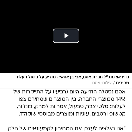
בווידאו: מנכ"ל חברת אסם, אבי בן אסאייג מודיע על ביטול העלת
/
מחירים
צילום: אסם
אסם נסטלה הודיעה היום (רביעי) על התייקרות של
14% ממוצרי החברה. בין המוצרים שמחירם צפוי
לעלות: סלטי צבר, טבעול, אטריות למרק, בונז'ור,
קטשופ ורטבים, עוגיות ומוצרים מבוססי שוקולד.
"אנו נאלצים לעדכן את המחירון לקמעונאים של חלק