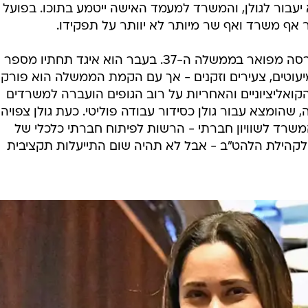
 יעבור לגולן, והמשרד למעמד האישה ייטמע בתוכו. בפועל 
 אף משרד ואף שר מיותר לא יוותר על תפקידו.
המשרד לשוויון חברתי עבר סיבוב פרסה מפואר בממשלה ה-37. בעבר הוא איגד תחתיו מספר
יעוטים, צעירים וזקנים - אך עם הקמת הממשלה הוא פורק
ואליציוניים והאחריות על רוב הגופים הועברה למשרדים
הומצא עבור גולן כסידור עבודה פוליטי. כעת גולן צפויה
רד לשוויון חברתי - הרשות לפיתוח חברתי כלכלי של
הילת הלהט"ב - אבל לא תהיה שום התייעלות תקציבית