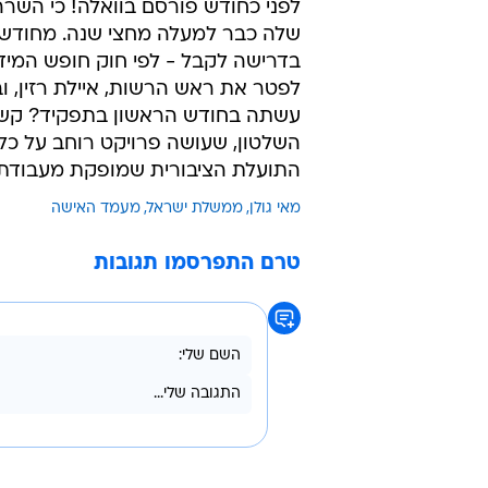
לפני כחודש פורסם בוואלה! כי השרה
שלה כבר למעלה מחצי שנה. מחודש 
בדרישה לקבל - לפי חוק חופש המידע
לפטר את ראש הרשות, איילת רזין, 
עשתה בחודש הראשון בתפקיד? קשה 
השלטון, שעושה פרויקט רוחב על כ
התועלת הציבורית שמופקת מעבודת
מאי גולן
ממשלת ישראל
מעמד האישה
טרם התפרסמו תגובות