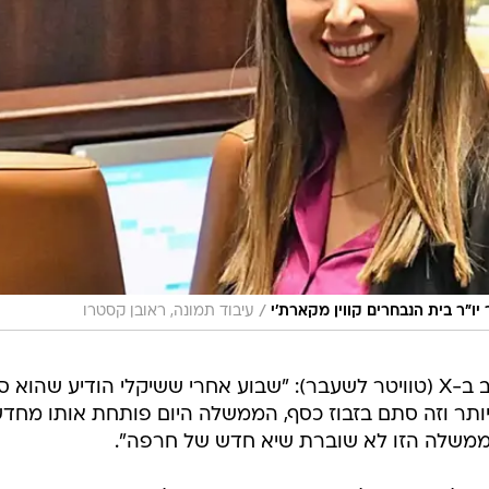
/
יו"ר בית הנבחרים קווין מקארת'י
עיבוד תמונה, ראובן קסטרו
ראש האופוזיציה יאיר לפיד הגיב וכתב ב-X (טוויטר לשעבר): "שבוע אחרי ששיקלי הודיע שהוא
יותר וזה סתם בזבוז כסף, הממשלה היום פותחת אותו מחד
ו הממשלה הזו לא שוברת שיא חדש של חרפה".