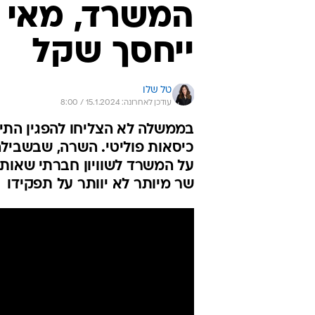
המשרד, מאי ג
ייחסך שקל
טל שלו
עודכן לאחרונה: 15.1.2024 / 8:00
בממשלה לא הצליחו להפגין התייע
כיסאות פוליטי. השרה, שבשבי
על המשרד לשוויון חברתי שאותו
שר מיותר לא יוותר על תפקידו