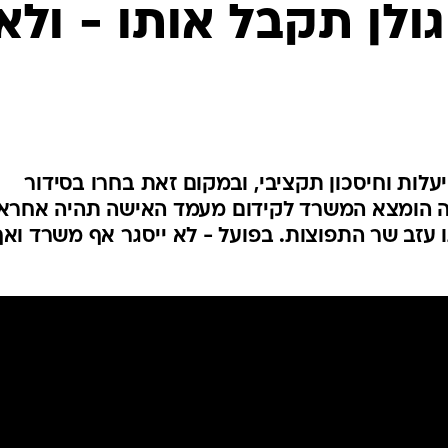
המייל האדום
ולן תקבל אותו - ולא
לות וחיסכון תקציבי, ובמקום זאת בחרו בסידור
לה הומצא המשרד לקידום מעמד האישה תהיה אחרא
 עזב שר התפוצות. בפועל - לא ייסגר אף משרד ואף