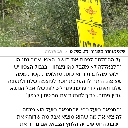
/
שלט אזהרה מפני ירי נ"ט בשלומי
יואב איתיאל
על ההחלטה לפנות את תושבי הצפון אמר נתניהו:
"חיזבאללה לא מקבל כאן ניצחון - בגבול הצפון יש
חילופי מהלומות והוא סופג מהלומות קשות ממה
שציפה. היתה לו הערכת חסר לעוצמה שלנו ולתעוזה
שלנו והיתה לו הערכת יתר ליכולות שלו אבל הנושא
עדיין פתוח. צריך להחזיר את הביטחון לצפון".
"החמאס פועל כפי שהחמאס פועל הוא מנסה
להוציא את מה שהוא מוציא אבל מה שדוחף את
השבת החטופים זה הלחץ הצבאי. אם נוריד את