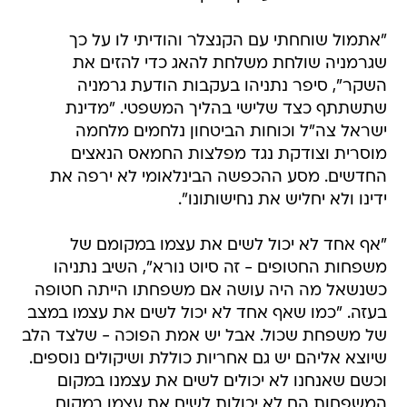
"אתמול שוחחתי עם הקנצלר והודיתי לו על כך
שגרמניה שולחת משלחת להאג כדי להזים את
השקר", סיפר נתניהו בעקבות הודעת גרמניה
שתשתתף כצד שלישי בהליך המשפטי. "מדינת
ישראל צה"ל וכוחות הביטחון נלחמים מלחמה
מוסרית וצודקת נגד מפלצות החמאס הנאצים
החדשים. מסע ההכפשה הבינלאומי לא ירפה את
ידינו ולא יחליש את נחישותונו".
"אף אחד לא יכול לשים את עצמו במקומם של
משפחות החטופים - זה סיוט נורא", השיב נתניהו
כשנשאל מה היה עושה אם משפחתו הייתה חטופה
בעזה. "כמו שאף אחד לא יכול לשים את עצמו במצב
של משפחת שכול. אבל יש אמת הפוכה - שלצד הלב
שיוצא אליהם יש גם אחריות כוללת ושיקולים נוספים.
וכשם שאנחנו לא יכולים לשים את עצמנו במקום
המשפחות הם לא יכולות לשים את עצמן במקום