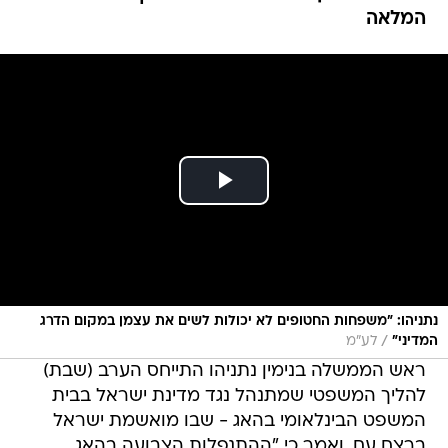
המלאה
נתניהו: "משפחות החטופים לא יכולות לשים את עצמן במקום הדרג
/
המדיני"
לע"מ
ראש הממשלה בנימין נתניהו התייחס הערב (שבת)
להליך המשפטי שמתנהל נגד מדינת ישראל בבית
המשפט הבינלאומי בהאג - שבו מואשמת ישראל
ברצח עם, ואמר כי "ההתנפלות הצבועה בהאג