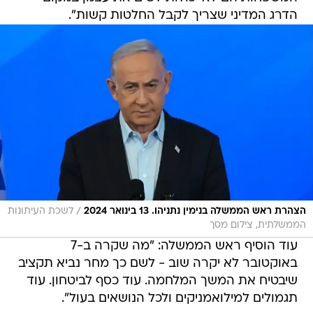
הדרג המדיני שצריך לקבל החלטות קשות".
/
הצהרת ראש הממשלה בנימין נתניהו. 13 בינואר 2024
לשכת העיתונות
הממשלתית, צילום מסך
עוד הוסיף ראש הממשלה: "מה שקרה ב-7
באוקטובר לא יקרה שוב - לשם כך מחר נביא תקציב
שיבטיח את המשך המלחמה. עוד כסף לביטחון. עוד
תגמולים למילואמניקים ולכל הנושאים בעול".