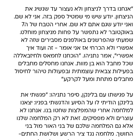
"אנחנו בדרך לניצחון ולא נעצור עד שנשיג את
הניצחון. יודע שיש מי שמטיל ספק בזה. אני לא שם.
ואני יודע שגם אתם לא שם. אחרי הטבח של ה7
באוקטובר לא נתפשר על פחות מניצחון מוחלט.
שמעתי שהפרשנים באולפנים מסבירים שזה לא
אפשרי ולא הכרחי אז אני אומר - זה ועוד איך
אפשרי", אמר נתניהו. "הוכחנו לחמאס ולחיזבאללה
שכל מחבל הוא בן מוות. אנחנו מחסלים מחבלים
בפעילות צבאית עוצמתית ובפעולות טיהור לחיסול
מחבלים מתחת ומעל לקרקע"
על פגישתו עם בלינקן, סיפר נתניהו: "פגשתי את
בלינקן הודיתי לו על הסיוע והדגשתי בפניו: יצאנו
למלחמה אחרי שהמפלצות שחטו בנו. אנחנו לא
עוצרים ולא מפסיקים. זאת לא רק המלחמה שלנו
אלא גם המלחמה שלכם של בני האור מול בני
החושך. מלחמה נגד ציר הרשע ושלושת החתים-