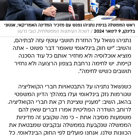
ראש הממשלה בנימין נתניהו נפגש עם מזכיר המדינה האמריקאי, אנטוני
/
בלינקן, 9 לינואר 2024
לשכת העיתונות הממשלתית, קובי גדעון
נתניהו נשאל על החזרת תושבי עוטף עזה לבתיהם,
והשיב: "יש חוק בינלאומי שאומר דבר פשוט - אתה
מוציא אוכלוסיה ולא מחזיר אותם כל עוד הסכנה
קיימת. יש לחימה נרחבת בצפון הרצועה ולא נחזיר
תושבים כשיש לחימה".
כשנשאל נתניהו על התבטאויות חברי הקואליציה
שגורמות נזק בינלאומי ועלו במהלך הדיון המשפטי
בהאג, השיב: "מעניין שציינת רק את חברי הקואליציה.
לרוחב השדרה הפוליטית אמרו דברים שאין להם
משמעות מסיבה אחת - כי מה שקובע זה מדיניות
הממשלה שנקבעת בממשלה ובקבינט שמבטאת את
הכוונות שלנו. אנחנו פועלים לפי החוק הבינלאומי. כל