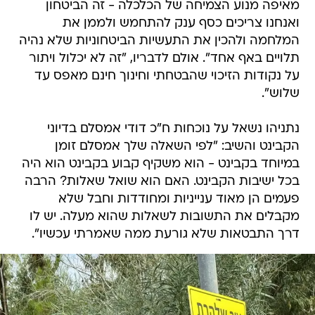
מאיפה מנוע הצמיחה של הכלכלה - זה הביטחון
ואנחנו צריכים כסף ענק להתחמש ולממן את
המלחמה ולהכין את התעשיות הביטחוניות שלא נהיה
תלויים באף אחד". אולם לדבריו, "זה לא יכלול ויתור
על נקודות הזיכוי שהבטחתי וחינוך חינם מאפס עד
שלוש".
נתניהו נשאל על נוכחות ח"כ דודי אמסלם בדיוני
הקבינט והשיב: "לפי השאלה שלך אמסלם זומן
במיוחד בקבינט - הוא משקיף קבוע בקבינט הוא היה
בכל ישיבות הקבינט. האם הוא שואל שאלות? הרבה
פעמים הן מאוד ענייניות ומחודדות וחבל שלא
מקבלים את התשובות לשאלות שהוא מעלה. יש לו
דרך התבטאות שלא גורעת ממה שאמרתי עכשיו".