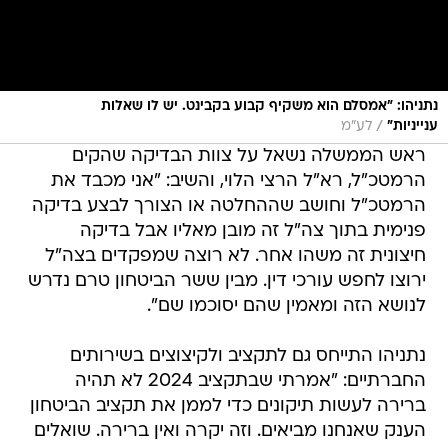
נתניהו: "אמסלם הוא משקיף קבוע בקבינט. יש לו שאלות
/
ענייניות"
לע"מ
ראש הממשלה נשאל על צוות הבדיקה שהקים
הרמטכ"ל, רא"ל הרצי הלוי, והשיב: "אני מכבד את
הרמטכ"ל וחושב שההחלטה או הצורך לבצע בדיקה
פנימית בתוך צה"ל זה מובן מאליו אבל בדיקה
חיצונית זה משהו אחר. לא רוצה שמפקדים בצה"ל
ירוצו לחפש עורכי דין. מבין ששר הביטחון טרם נדרש
לנושא הזה ומאמין שהם יסוכמו שם".
נתניהו התייחס גם לתקציב ולקיצוצים בשירותים
החברתיים: "אמרתי שבתקציב 2024 לא תהיה
ברירה לעשות תיקונים כדי לממן את תקציב הביטחון
הענק שאנחנו מביאים. וזה יקרה ואין ברירה. שואלים