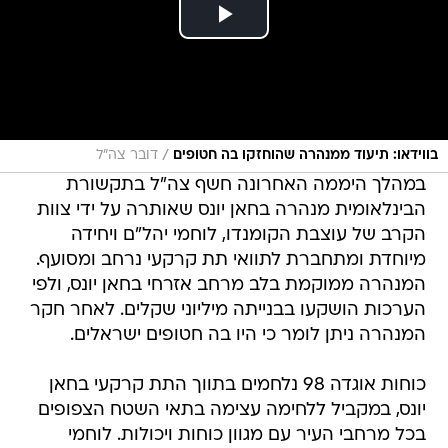
/
בווידאו: תיעוד ממנהרה שהוחזקו בה חטופים
דובר צה"ל
במהלך היממה האחרונה חשף צה"ל בתקשורת
הבינלאומית מנהרה בחאן יונס שאותרה על ידי צוות
הקרב של עוצבת הקומנדו, לוחמי יהל"ם ויחידה
מיוחדת ומתחברת לתוואי תת קרקעי נרחב ומסועף.
המנהרה ממוקמת בלב מרחב אזרחי בחאן יונס, ולפי
הערכות הושקעו בבנייתה מיליוני שקלים. לאחר חקר
המנהרה ניתן לומר כי היו בה חטופים ישראלים.
כוחות אוגדה 98 נלחמים בתווך התת קרקעי בחאן
יונס, במקביל ללחימה עצימה בתאי השטח הצפופים
בכל מרחבי העיר עם מגוון כוחות ויכולות. לוחמי