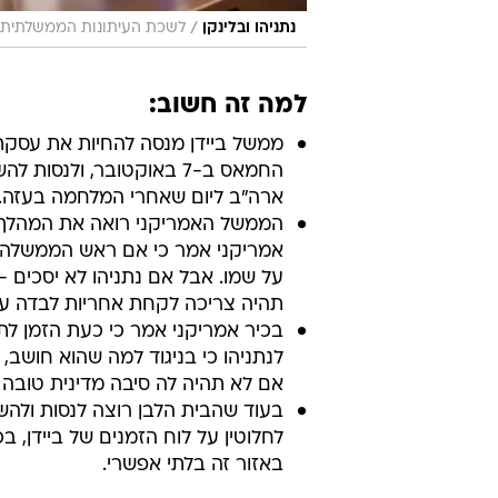
/
נתניהו ובלינקן
לשכת העיתונות הממשלתית, ק
למה זה חשוב:
ממשל ביידן מנסה להחיות את עסקת 
החמאס ב-7 באוקטובר, ולנ
ארה"ב ליום שאחרי המלחמה בעזה.
הממשל האמריקני רואה את המהלך גם
אמריקני אמר כי אם ראש הממשלה י
על שמו. אבל אם נתניהו לא יסכים 
תהיה צריכה לקחת אחריות לבדה ע
בכיר אמריקני אמר כי כעת הזמן לת
לנתניהו כי בניגוד למה שהוא חושב
אם לא תהיה לה סיבה מדינית טובה 
בעוד שהבית הלבן רוצה לנסות ולהש
לחלוטין על לוח הזמנים של ביידן, ב
באזור זה בלתי אפשרי.