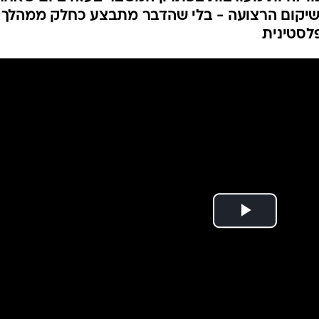
המייל האדום
לשיקום הרצועה - בלי שהדבר מתבצע כחלק ממהלך
פלסטינית