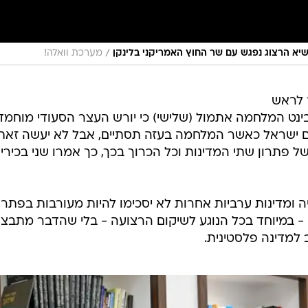
/
יא הרצוג נפגש עם שר החוץ האמריקני בלינקן
מערכת וואלה!
 לראש
ינט המלחמה אתמול (שלישי) כי יורש העצר הסעודי מוחמד 
עם ישראל כאשר המלחמה בעזה תסתיים, אבל לא יעשה זאת
 פתרון שתי המדינות וכל הכרוך בכך, כך אמרו שני בכירי
יה ומדינות ערביות אחרות לא יסכימו להיות מעורבות בפתרו
 במיוחד בכל הנוגע לשיקום הרצועה - בלי שהדבר מתבצ
למדינה פלסטינית.