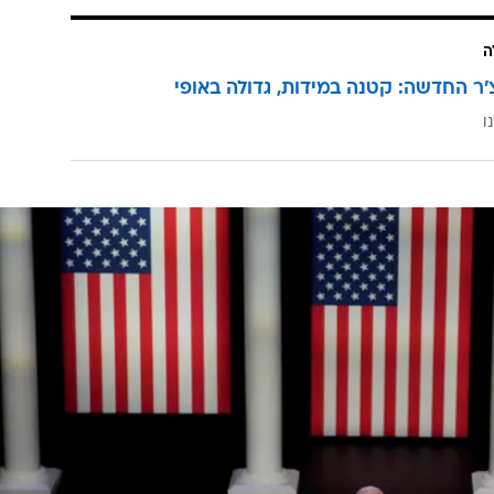
ה
'ר החדשה: קטנה במידות, גדולה באופי
ו