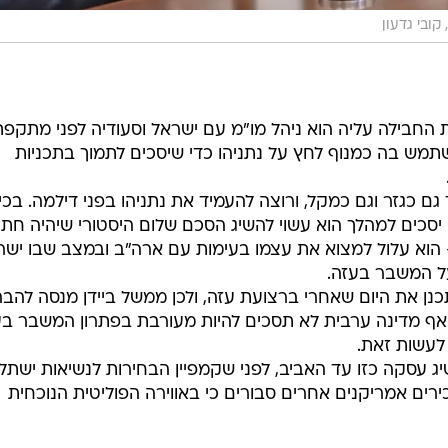
ובי גדעון
החבילה עליה הוא ניהל מו"מ עם ישראל וסעודיה לפני מתקפת
סות להשתמש בה כמנוף לחץ על נתניהו כדי שיסכים לתמוך בתכניות
 כגזר וגם כמקל, ורוצה להעמיד את נתניהו בפני דילמה. בכי
סכים למהלך הוא עשוי להשיג הסכם שלום היסטורי שיהיה חתו
- הוא עלול למצוא את עצמו בעימות עם ארה"ב ובמצב שבו ישר
ל המשבר בעזה.
כנן את היום שאחרי ברצועת עזה, ולכן ממשל ביידן מנסה להבה
, אף מדינה ערבית לא תסכים להיות מעורבת בפתרון המשבר ב
לעשות זאת.
יג עסקה כזו עד האביב, לפני שקמפיין הבחירות לנשיאות ישתל
כירים אמריקנים אחרים סבורים כי באווירה הפוליטית הנוכחית