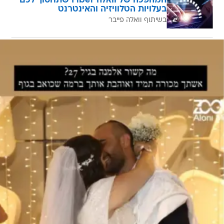
המהפכה של וואלה Fiber שתחסוך לכם
בעלויות הטלוויזיה והאינטרנט
בשיתוף וואלה פייבר