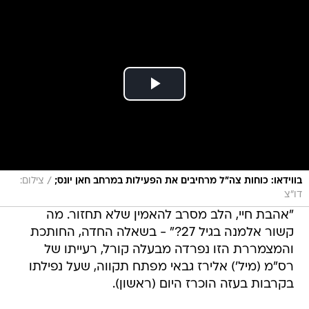
/
בווידאו: כוחות צה"ל מרחיבים את הפעילות במרחב חאן יונס;
צילום:
דו"צ
"אהבת חיי, הלב מסרב להאמין שלא תחזור. מה
קשור אלמנה בגיל 27?" - בשאלה החדה, החותכת
והמצמררת הזו נפרדה מבעלה קורל, רעייתו של
רס"מ (מיל') אלירז גבאי מפתח תקווה, שעל נפילתו
בקרבות בעזה הוכרז היום (ראשון).