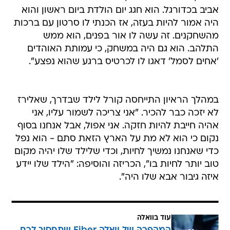
אביב בכדורגל. הוא חגג יום הולדת ביום ראשון והוא
היה אמור להיות בעזה, אז הכנתי לו סרטון עם ברכות
מהשחקנים. זה עשה לו אור בפנים, הוא ממש
התלהב. הוא גם היה במשחק, כי עמותת האוהדים
'אחים לסמל' דאגו לו לכרטיס ברגע שהוא נפצע".
במהלך הראיון התייחסה קורל לילד שבדרך, שאלירז
לא יזכה כבר להכיר. "אני צריכה לשמור עליו, אני
אהיה חייבת להיות חזקה. אני אפול, אבל אנחנו בסוף
נקום כי הוא לא מת על הארץ הזאת סתם - הוא נפל
כדי שאנחנו נמשיך לחיות, וכדי שלילד שלו יהיה מקום
טוב יותר לחיות בו", הכריזה והוסיפה: "הילד שלו יידע
איזה גיבור אבא שלו היה".
עוד בוואלה