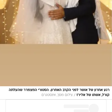
רגע אחרון של אושר לפני הקרב האחרון. הסטורי המצמרר שהעלתה
/
קורל, אשתו של אלירז
צילום מסך, אינסטגרם