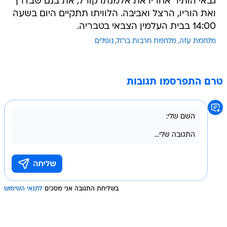
גבאי הותיר אחריו את אלמנתו קורל, את בנם שבדרך
ואת הוריו, הרצל ואביבה. הלוויתו תתקיים היום בשעה
14:00 בבית העלמין הצבאי בטבריה.
מלחמת עזה
מלחמת חרבות ברזל
נופלים
טרם התפרסמו תגובות
בשליחת התגובה אני מסכים
לתנאי השימוש