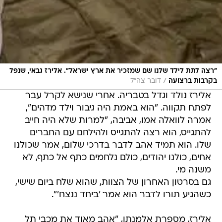
"רצה לתת לילד שלנו שם שמזכיר את ארץ ישראל". אלירז גבאי, שנפל
/
בקרבות ברצועה
דובר צה"ל
אלירז נולד וגדל בטבריה. אחרי שנישא לקרל עבר
לפתח תקווה. "הוא באמת היה גיבור וילד מדהים",
אמרה לוואלה אמו, אביבה, "למרות שלא היה חייב
להתגייס, הוא רצה להתגייס ולהילחם עם החברים
שלו. הוא תמיד אהב לדבר בדרכי שלום, אמר שכולנו
אחים, כולנו יהודים, כולם נלחמים כתף אל כתף, לא
משנה מי.
גם בסרטון האחרון של הצוות, שהוא שלח ביום שישי,
כשהגיע תורו לדבר הוא אמר 'ביחד ננצח'".
אלירז, מספרת אלמנתו, "אהב מאוד את מכבי תל