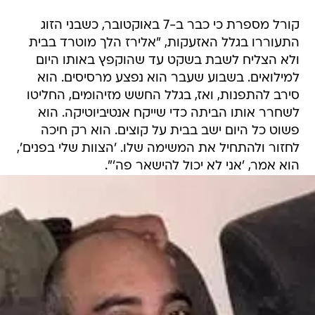
קורל מספרת כי כבר ב-7 באוקטובר, כשבני הזוג
התעוררו בגלל האזעקות, "אלירז הלך מוטרד בבית
ולא הצליח לשבת בשקט עד שהוקפץ באותו היום
למילואים. בשבוע שעבר הוא נפצע מרסיסים. הוא
סירב להתפנות, ואז, בגלל החשש מזיהומים, החליטו
לשחרר אותו הביתה כדי שייקח אנטיביוטיקה. הוא
פשוט כל היום ישב בבית על קוצים. הוא רק חיכה
לחזור ולהתחיל את המשימה שלו. 'הצוות שלי בפנים',
הוא אמר, 'אני לא יכול להישאר פה'".