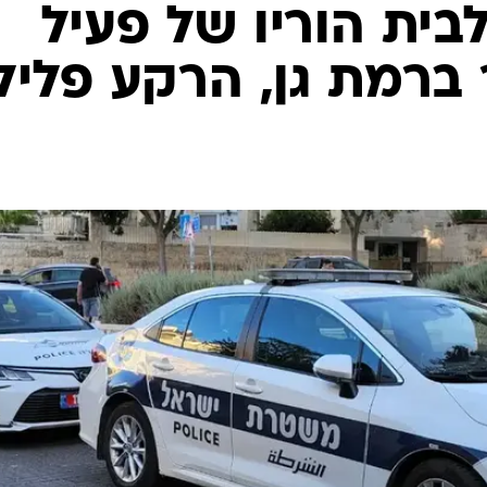
המייל האדום
בית הוריו של פעיל
 ברמת גן, הרקע פליל