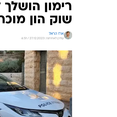
רימון הושלך ל
שוק הון מוכר
ארז הראל
עודכן לאחרונה: 27.12.2023 / 6:51