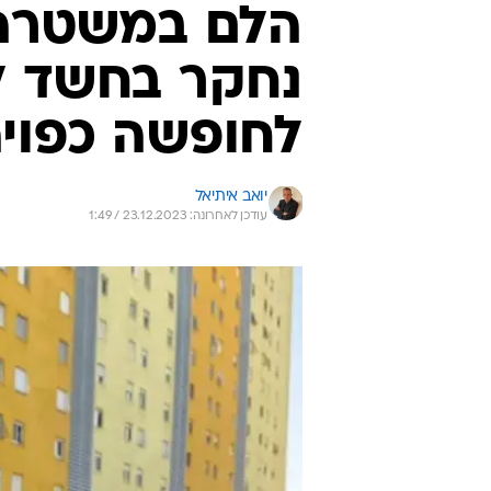
הלם במשטרה:
נחקר בחשד ל
לחופשה כפוי
יואב איתיאל
עודכן לאחרונה: 23.12.2023 / 1:49