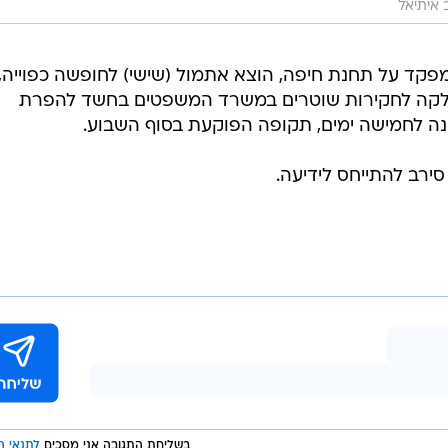
 איתיאל
מפקד על תחנת חיפה, הוצא אתמול (שישי) לחופשה כפוייה,
קה לחקירות שוטרים במשרד המשפטים בחשד להפרת
ה לחמישה ימים, תקופה הפוקעת בסוף השבוע.
סירב להתייחס לידיעה.
בשליחת התגובה אני מסכים
לתנאי ה