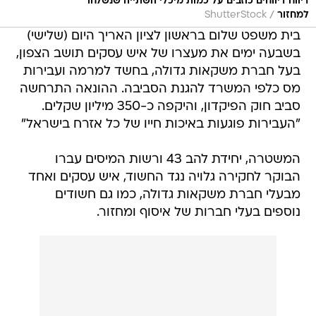
דיווח דיווחים כוזבים על כמות מיכלי השתייה שנשלחו
/
למחזור
ShutterStock
בית משפט שלום בראשון לציון האריך היום (שלישי)
בשבעה ימים את מעצרו של איש עסקים תושב הצפון,
בעל חברת משקאות גדולה, בחשד למרמה ועבירות
מס כלפי המשרד להגנת הסביבה. ההונאה התרחשה
סביב חוק הפיקדון, והיקפה כ-350 מיליון שקלים.
"העבירות פוגעות באיכות חייו של כל אזרח בישראל"
המשטרה, יחידת להב 43 ורשות המיסים עברו
הבוקר לחקירה גלויה נגד החשוד, איש עסקים ואחד
מבעלי חברת משקאות גדולה, כמו גם חשודים
נוספים בעלי חברות של איסוף ומחזור.