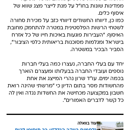
ממדינות שונות בחו"ל על מנת לייצר מצג שווא של
איסוף כלים.
כמו כן, דיווחו החשודים דיווחי כזב על מכירת סחורה
לשטחי הרשות הפלסטינית במטרה להתחמק מחובת
האיסוף. "העבירות פוגעות באיכות חייו של כל אזרח
בישראל ומגלמות מסוכנות בריאותית כלפי הציבור",
הסביר הבכיר במשטרה.
יחד עם בעלי החברה, נעצרו כמה בעלי חברות
נוספים ועובדי החברה בבעלותו ומעצרם הוארך
בכמה ימים. עו"ד שרון נהרי המייצג את אחת
מהחשודות מסר בתום הדיון כי "מרשתי שהינה רואת
חשבון במקצועה מכחישה את החשדות נגדה ואין לה
כל קשר לדברים האמורים".
עוד בוואלה