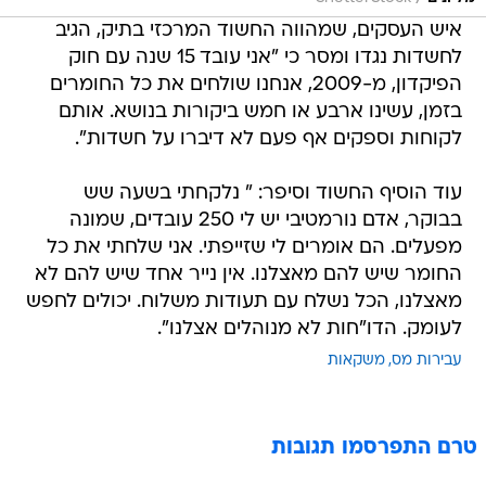
איש העסקים, שמהווה החשוד המרכזי בתיק, הגיב
לחשדות נגדו ומסר כי "אני עובד 15 שנה עם חוק
הפיקדון, מ-2009, אנחנו שולחים את כל החומרים
בזמן, עשינו ארבע או חמש ביקורות בנושא. אותם
לקוחות וספקים אף פעם לא דיברו על חשדות".
עוד הוסיף החשוד וסיפר: " נלקחתי בשעה שש
בבוקר, אדם נורמטיבי יש לי 250 עובדים, שמונה
מפעלים. הם אומרים לי שזייפתי. אני שלחתי את כל
החומר שיש להם מאצלנו. אין נייר אחד שיש להם לא
מאצלנו, הכל נשלח עם תעודות משלוח. יכולים לחפש
לעומק. הדו"חות לא מנוהלים אצלנו".
עבירות מס
משקאות
טרם התפרסמו תגובות