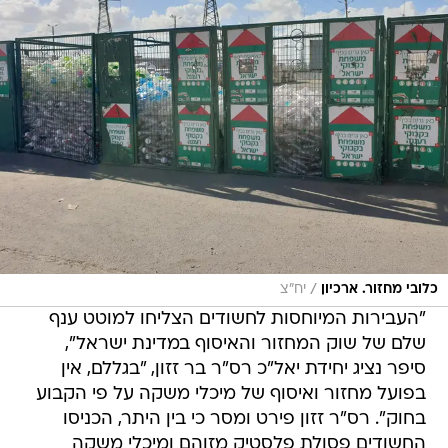
/
כלובי מחזור. ארכיון
יח"צ
"העבירות המיוחסות לחשודים הצליחו למוטט ענף
שלם של שוק המחזור והאיסוף במדינת ישראל",
סיפר נציג יחידת יאל"כ רס"ר בר זזון, "בגללם, אין
בפועל מחזור ואיסוף של מיכלי משקה על פי הקבוע
בחוק". רס"ר זזון פירט ומסר כי בין היתר, הכניסו
החשודים פסולת פלסטיק מזוהם ומיכלי משקה