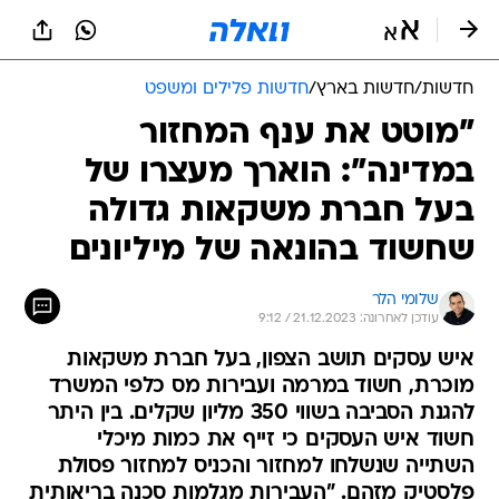
חדשות
/
חדשות בארץ
/
חדשות פלילים ומשפט
"מוטט את ענף המחזור
במדינה": הוארך מעצרו של
בעל חברת משקאות גדולה
שחשוד בהונאה של מיליונים
שלומי הלר
עודכן לאחרונה: 21.12.2023 / 9:12
איש עסקים תושב הצפון, בעל חברת משקאות
מוכרת, חשוד במרמה ועבירות מס כלפי המשרד
להגנת הסביבה בשווי 350 מליון שקלים. בין היתר
חשוד איש העסקים כי זייף את כמות מיכלי
השתייה שנשלחו למחזור והכניס למחזור פסולת
פלסטיק מזהם. "העבירות מגלמות סכנה בריאותית