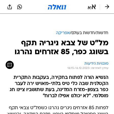
חדשות
/
חדשות בעולם
/
אפריקה
מל"ט של צבא ניגריה תקף
בשוגג כפר, 85 אזרחים נהרגו
סוכנויות הידיעות
עודכן לאחרונה: 6.12.2023 / 16:15
הנשיא הורה לפתוח בחקירה, בעקבות התקרית
הקטלנית שבה כלי טיס בלתי-מאויש ירה לעבר
כפר בצפון-מזרח המדינה, בעת שתושביו ציינו חג
מוסלמי. "לא יכולנו אפילו לברוח"
לפחות 85 אזרחים ניגרים נהרגו כשמל"ט צבאי תקף