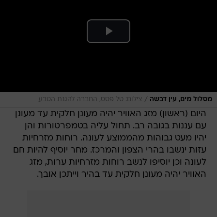
/
מסלול מים, עין דבשה
צילום: טל פסס, החברה להגנת הטבע
היום (ראשון) מזג האוויר יהיה מעונן חלקית עד מעונן
עם עננות בגובה רב. תחול עליה בטמפרטורות והן
יהיו מעט גבוהות מהממוצע לעונה. רוחות מזרחיות
עזות ינשבו בהרי הצפון והמרכז. מחר יוסיף להיות חם
לעונה וכן יוסיפו לנשב רוחות מזרחיות ערות, מזג
האוויר יהיה מעונן חלקית עד בהיר וייתכן אובך.