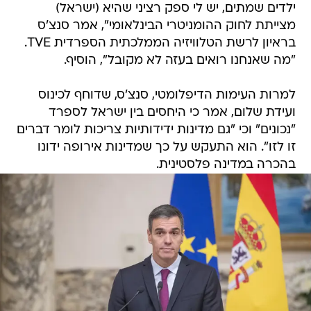
ילדים שמתים, יש לי ספק רציני שהיא (ישראל)
מצייתת לחוק ההומניטרי הבינלאומי", אמר סנצ'ס
בראיון לרשת הטלוויזיה הממלכתית הספרדית TVE.
"מה שאנחנו רואים בעזה לא מקובל", הוסיף.
למרות העימות הדיפלומטי, סנצ'ס, שדוחף לכינוס
ועידת שלום, אמר כי היחסים בין ישראל לספרד
"נכונים" וכי "גם מדינות ידידותיות צריכות לומר דברים
זו לזו". הוא התעקש על כך שמדינות אירופה ידונו
בהכרה במדינה פלסטינית.