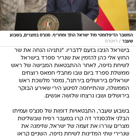
המשבר הדיפלומטי מול ישראל הולך ומחריף. סנצ'ס במצרים, בשבוע
/
שעבר
רויטרס
בישראל הגיבו בזעם לדבריו. "נתניהו הנחה את שר
החוץ אלי כהן להזמין את שגריר ספרד בישראל
לשיחת נזיפה, לאחר ההתבטאות המבישה של ראש
ממשלת ספרד ביום שבו מחבלי חמאס רוצחים
ישראלים בירושלים בירתנו", נמסר מלשכת ראש
הממשלה, שהתייחסה לפיגוע הירי שאירע הבוקר
בירושלים ושבו נרצחו שלושה אנשים.
בשבוע שעבר, התבטאויות דומות של סנצ'ס ועמיתו
הבלגי אלכסנדר דה קרו במעבר רפיח שבשליטת
מצרים עוררו את זעמה של ישראל, שזימנה את
שגרירי שתי המדינות לשיחת נזיפה. השניים קראו