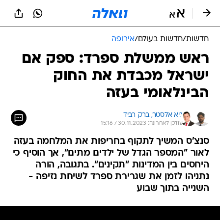
חדשות
/
חדשות בעולם
/
אירופה
ראש ממשלת ספרד: ספק אם
ישראל מכבדת את החוק
הבינלאומי בעזה
גיא אלסטר, 
ברק רביד
עודכן לאחרונה: 30.11.2023 / 15:16
סנצ'ס המשיך לתקוף בחריפות את המלחמה בעזה
לאור "המספר הגדל של ילדים מתים", אך הוסיף כי
היחסים בין המדינות "תקינים". בתגובה, הורה
נתניהו לזמן את שגרירת ספרד לשיחת נזיפה -
השנייה בתוך שבוע