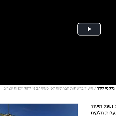
/
גלקסי לידר
תיעוד ברשתות חברתיות לפי סעיף 27 א' לחוק זכויות יוצרים
(שני) תיעוד
לות חלקית