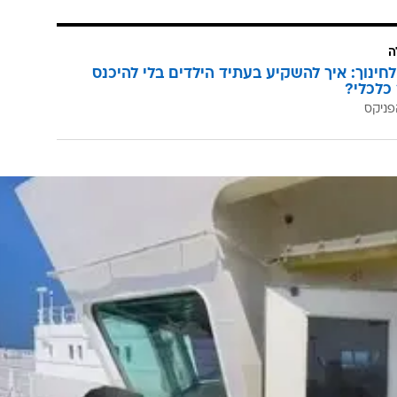
ה
לחינוך: איך להשקיע בעתיד הילדים בלי להיכנס
כלכלי?
פניקס