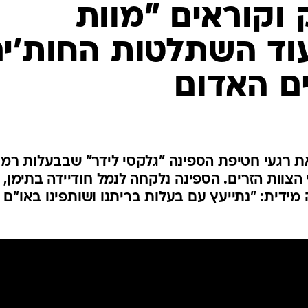
המייל האדום
 וקוראים "מוות
וד השתלטות החות'י
ם האדום
ת רגעי חטיפת הספינה "גלקסי לידר" שבבעלות רמי
הצוות הזרים. הספינה נלקחה לנמל חודיידה בתימן,
דית: "נתייעץ עם בעלות בריתנו ושותפינו באו"ם