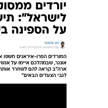
יורדים ממסוק
לישראל": תיע
על הספינה בי
גיא אלסטר
עודכן לאחרונה: 21.11.2023 / 6:45
המורדים הפרו-איראנים חשפו א
אונגר, שבמהלכם איימו על אנשי 
ארה"ב קראה להם לשחרר אותה מי
לגבי הצעדים הבאים"