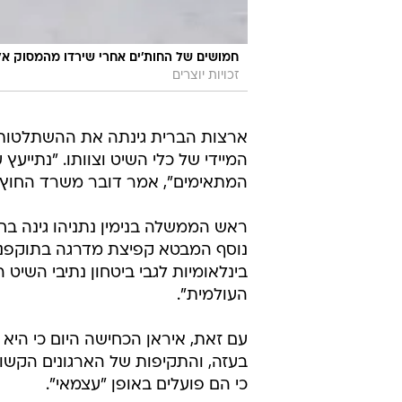
חמושים של החות'ים אחרי שירדו מהמסוק אל
זכויות יוצרים
ארצות הברית גינתה את ההשתלטות 
המיידי של כלי השיט וצוותו. "נתייעץ
המתאימים", אמר דובר משרד החוץ בוו
ראש הממשלה בנימין נתניהו גינה ב
נוסף המבטא קפיצת מדרגה בתוקפנות
בינלאומיות לגבי ביטחון נתיבי השיט 
העולמית".
עם זאת, איראן הכחישה היום כי הי
בעזה, והתקיפות של הארגונים הקשור
כי הם פועלים באופן "עצמאי".