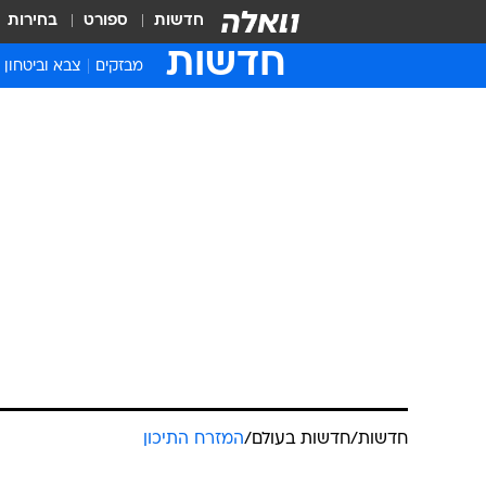
חדשות
ספורט
בחירות
חדשות
מבזקים
צבא וביטחון
חדשות
/
חדשות בעולם
/
המזרח התיכון