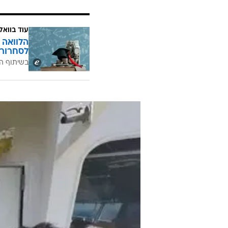
עוד בוואל
הלוואה 
לסחרור 
בשיתוף ה