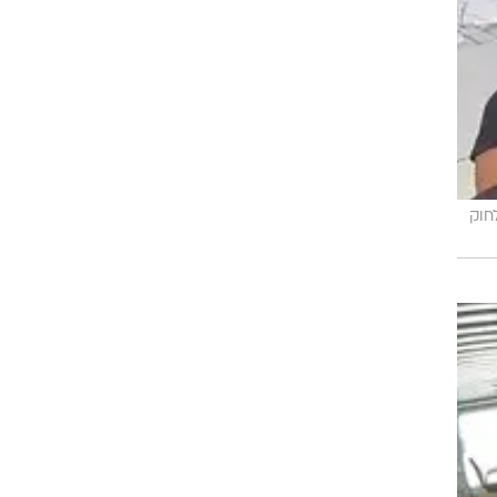
 לפי סעיף 27 א' לחוק