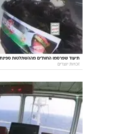
תיעוד שפרסמו החות'ים מההשתלטות ספינת גלקסי לידר. 0
זכויות יוצרים