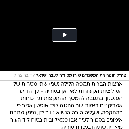
/
צה"ל תוקף את המשגרים שירו מסוריה לעבר ישראל
דובר צה"ל
ארצות הברית תקפה הלילה (שני) שתי מטרות של
המיליציות הקשורות לאיראן בסוריה - כך הודיע
הפנטגון, בתגובה להמשך ההתקפות נגד כוחות
אמריקניים באזור. שר ההגנה לויד אוסטין אמר כי
בהתקפה, שעליה הורה הנשיא ג'ו ביידן, נפגע מתחם
אימונים בסמוך לעיר אבו כמאל ובית בטוח ליד העיר
מיאדין, שתיהן במזרח סוריה.