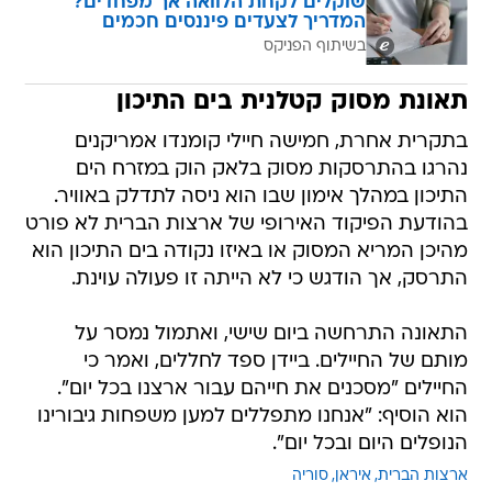
שוקלים לקחת הלוואה אך מפחדים?
המדריך לצעדים פיננסים חכמים
בשיתוף הפניקס
תאונת מסוק קטלנית בים התיכון
בתקרית אחרת, חמישה חיילי קומנדו אמריקנים
נהרגו בהתרסקות מסוק בלאק הוק במזרח הים
התיכון במהלך אימון שבו הוא ניסה לתדלק באוויר.
בהודעת הפיקוד האירופי של ארצות הברית לא פורט
מהיכן המריא המסוק או באיזו נקודה בים התיכון הוא
התרסק, אך הודגש כי לא הייתה זו פעולה עוינת.
התאונה התרחשה ביום שישי, ואתמול נמסר על
מותם של החיילים. ביידן ספד לחללים, ואמר כי
החיילים "מסכנים את חייהם עבור ארצנו בכל יום".
הוא הוסיף: "אנחנו מתפללים למען משפחות גיבורינו
הנופלים היום ובכל יום".
ארצות הברית
איראן
סוריה