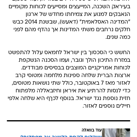
בעיראק השכנה, המייעצים ומסייעים לכוחות מקומיים
הנאבקים למנוע את צמיחתו מחדש של ארגון
"המדינה האסלאמית" (דאעש), שבשנת 2014 כבש
חלקים נרחבים משתי המדינות אך נהדף מהם לפני
כמה שנים.
החשש כי הסכסוך בין ישראל לחמאס עלול להתפשט
במזרח התיכון הולך וגובר, ועמו הסכנה הנשקפת
לכוחות אמריקניים המוצבים בבסיסים מבודדים.
ארצות הברית שלחה ספינות מלחמה ומטוסי קרב
לאזור מאז 7 באוקטובר, כולל שתי נושאות מטוסים,
כדי לנסות להרתיע את איראן וחיזבאללה מלפתוח
חזית נוספת נגד ישראל. בנוסף לכךף היא שלחה אלפי
חיילים נוספים לאזור.
עוד בוואלה