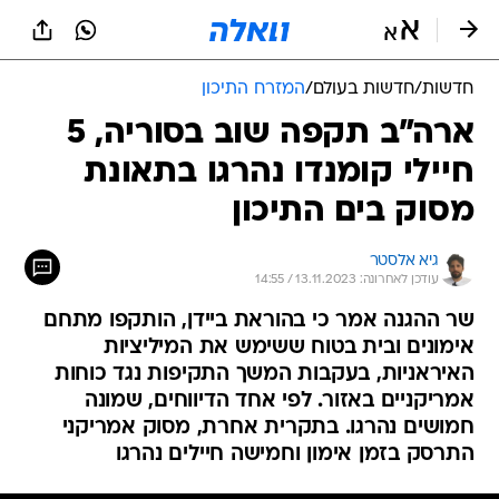
חדשות
/
חדשות בעולם
/
המזרח התיכון
ארה"ב תקפה שוב בסוריה, 5
חיילי קומנדו נהרגו בתאונת
מסוק בים התיכון
גיא אלסטר
עודכן לאחרונה: 13.11.2023 / 14:55
שר ההגנה אמר כי בהוראת ביידן, הותקפו מתחם
אימונים ובית בטוח ששימש את המיליציות
האיראניות, בעקבות המשך התקיפות נגד כוחות
אמריקניים באזור. לפי אחד הדיווחים, שמונה
חמושים נהרגו. בתקרית אחרת, מסוק אמריקני
התרסק בזמן אימון וחמישה חיילים נהרגו