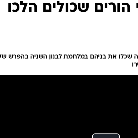
 הורים שכולים הלכו
המייל האדום
רו