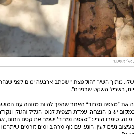
אלי אשכנזי
שלו, מתוך השיר "הוקפצתי" שכתב ארבעה ימים לפני שנהרג
יות, בשביל השקט שבפנים".
נה את "מצפה נמרוד" האתר שהפך להיות מזוהה עם המוש
 במקום יש גן הנצחה, עמדת תצפית לנופי הגליל והגולן ונקוד
ינה. סיפרו הוריו: "'מצפה נמרוד' ישמר את קסם התום, א
צוב נעים לעין, רוגע, עם נוף מרהיב ומים זורמים שיתרמו