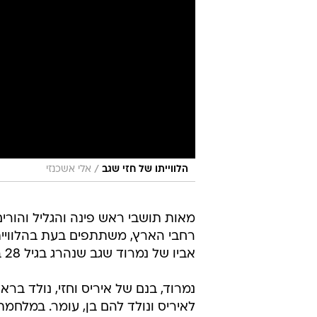
/
הלווייתו של חזי שגב
אלי אשכנזי
מאות תושבי ראש פינה והגליל והורי
רחבי הארץ, משתתפים בעת בהלוויית
אביו של נמרוד שגב שנהרג בגיל 28 במלחמת לבנון ה-2.