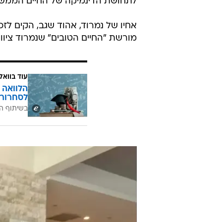
לתחושת הדינמיקה של החיים הממשיכ
אחיו של נמרוד, אהוד שגב, הקים ל
מורשת "החיים הטובים" שנמרוד ציווה
עוד בוואל
הלוואה 
לסחרור 
בשיתוף ה