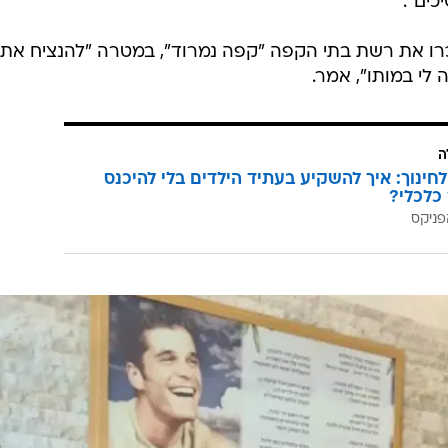
ים".
זכרו את רשת בתי הקפה "קפה נמרוד", במטרה "להנציח את
 לי במותו", אמר.
ה
לחינוך: איך להשקיע בעתיד הילדים בלי להיכנס
כלכלי?
פניקס