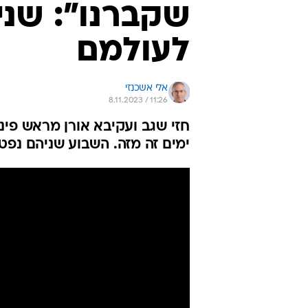
שקברנו": שני
לעולמם
אלי אשכנזי
8.11.2023 / 11:26
ימים זה מזה. השבוע שניהם נפט