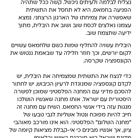
נצליח לבלמה ולעיתים ניכשל. קשה ככל שתהיה
הפגיעה בחמאס, היא לא תחסל את התשתית
שאפשרה את צמיחתו של הארגון הרצחני. נמצא
עצמנו נאלצים לכסח שוב ושוב את היבלית, מתוך
ידיעה שתצמח שוב.
היבלית עשויה להחליף שמות כשם שלחמאס עשויים
לקום יורשים, וכך חוזר חלילה עד שבאמת ננטוש את
הקונספציה שקרסה.
כדי לנצח את התשתית שמצמיחה את היבלית, יש
לקדם קונספציה שמנוגדת לרעיון הכיבוש, יש לחתור
להסכם מדיני עם המחנה הפלסטיני שמוכן לפשרה
היסטורית עם ישראל. אותו מחנה שאנשיו הושלכו
מגגות עזה בידי אנשי החמאס. השיח עם מחנה זה
חייב להיות מפוכח ונטול אשליות לגבי טבעו של
"מחנה השלום" הפלסטיני. הוא אינו מורכב מאוהבי
ציון, אך אנשיו מבינים כי אי-קבלת מציאות קיומה של