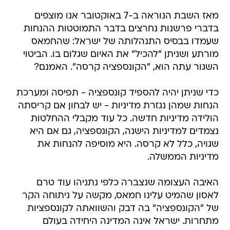
מאז השבת הנוראה ב-7 באוקטובר אנו מוצפים
בדברי פרשנות נחרצים בדבר התמוטטות ההנחות
שעמדו בבסיס התנהלותה של ישראל: שהחמאס
מורתע ושניתן "להכיל" את האיום שגלום בו. הביטוי
השגור עתה הוא, "הקונספציה קרסה". האמנם?
כדי שניתן יהיה להספיד קונספציה - תפיסה ומערכת
הנחות שמהן נגזרת מדיניות - יש לבחון אם קריסתה
הולידה מדיניות חדשה. כל עוד מקבלי ההחלטות
נצמדים למדיניות הישנה, הקונספציה, גם אם היא
שגויה, כלל לא קרסה. היא מוסיפה להנחות את
מדיניות הממשלה.
האיבה העצומה שנצברה כלפי נתניהו עוד טרם
לאסון שהמיט עלינו חמאס, מקשה על ניתוחה הקר
של "הקונספציה" בה דבק והשוואתה לקונספציות
מתחרות. ישראל אינה המדינה היחידה בעולם