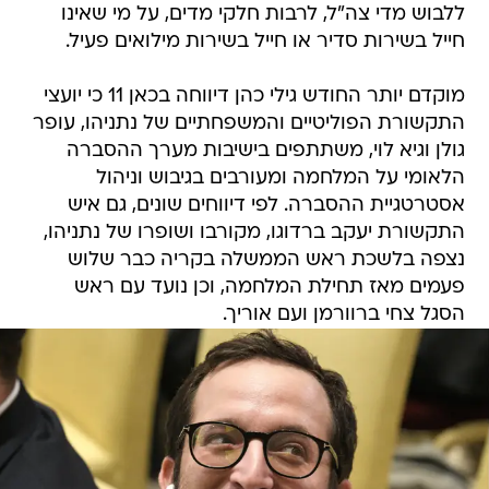
ללבוש מדי צה"ל, לרבות חלקי מדים, על מי שאינו
חייל בשירות סדיר או חייל בשירות מילואים פעיל.
מוקדם יותר החודש גילי כהן דיווחה בכאן 11 כי יועצי
התקשורת הפוליטיים והמשפחתיים של נתניהו, עופר
גולן וגיא לוי, משתתפים בישיבות מערך ההסברה
הלאומי על המלחמה ומעורבים בגיבוש וניהול
אסטרטגיית ההסברה. לפי דיווחים שונים, גם איש
התקשורת יעקב ברדוגו, מקורבו ושופרו של נתניהו,
נצפה בלשכת ראש הממשלה בקריה כבר שלוש
פעמים מאז תחילת המלחמה, וכן נועד עם ראש
הסגל צחי ברוורמן ועם אוריך.