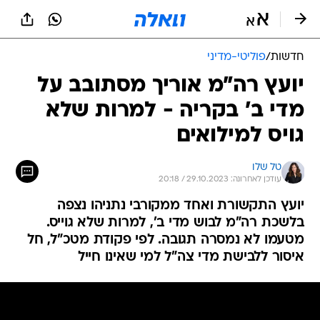
חדשות
/
פוליטי-מדיני
יועץ רה"מ אוריך מסתובב על
מדי ב' בקריה - למרות שלא
גויס למילואים
טל שלו
עודכן לאחרונה: 29.10.2023 / 20:18
יועץ התקשורת ואחד ממקורבי נתניהו נצפה
בלשכת רה"מ לבוש מדי ב', למרות שלא גוייס.
מטעמו לא נמסרה תגובה. לפי פקודת מטכ"ל, חל
איסור ללבישת מדי צה"ל למי שאינו חייל