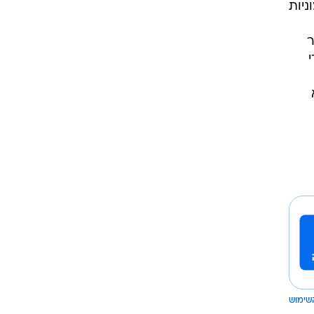
ניות
ר
שימוש