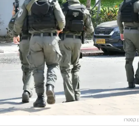
ן קסטרו