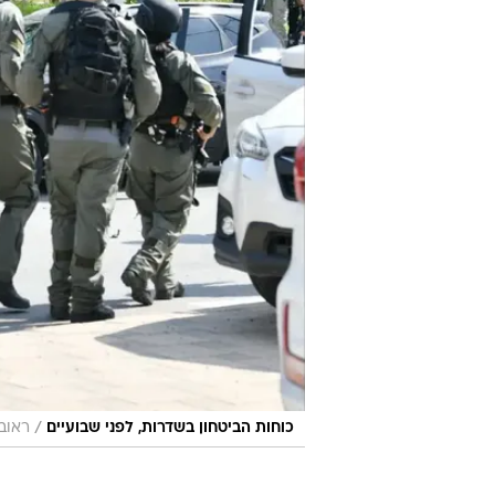
/
כוחות הביטחון בשדרות, לפני שבועיים
ראוב