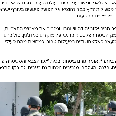
האד אסלאמי ומשפיעני רשת בעולם הערבי. גורם צבאי בכיר
מפעילות לחץ כבד להוציא אל הפועל פיגועים בעורף ישראל
ר מצמצמת התרעות.
סביב אזור יהודה ושומרון ומגביר את מאמצי התצפיות,
 השטח הפלסטיני בדגש, על מוקדים כמו ג'נין, טול כרם,
 למעצר כאלף חשודים בפעילות טרור, כמחצית מהם פעילי
ביותר", אומר גורם ביטחוני בכיר. "לכן הצבא והמשטרה פו
 הלנה והעסקה. מגבירים נוכחות גם בערים וגם בקו התפר