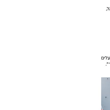
,
עלים
".