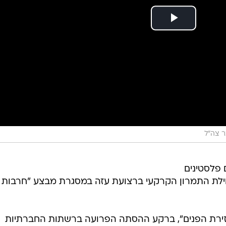
ר צה"ל
פלסטינים
תחילת התמרון הקרקעי ברצועת עזה במסגרת מבצע "חרבות
ל "זירת הפנים", ברקע ההסתה הפרועה ברשתות החברתיות