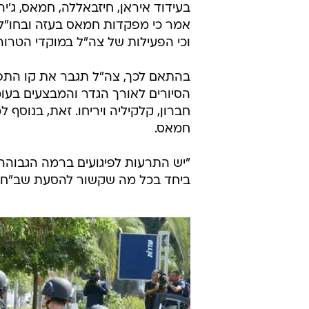
בעידוד איראן, חיזבאללה, חמאס, ג'י
אמר כי מפקדות חמאס בעזה ובחו"ל 
וכי הפעילות של צה"ל במוקדי הטרו
בהתאם לכך, צה"ל תגבר את קו התפר 
הסיורים לאורך הגדר והמבצעים בעומק
חברון, קלקיליה ויריחו. זאת, בנוסף
חמאס.
"יש התרעות לפיגועים ברמה הגבוהה 
ביחד בכל מה שקשור להסעת שב"חים,