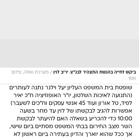
/
ביקש דחייה בהגשת התצהיר לבג"ץ. יריב לוין
מערכת וואלה, צילום
מסך
שופטת בית המשפט העליון יעל וילנר נתנה לעותרים
(התנועה לאיכות השלטון, יו"ר האופוזיציה ח"כ יאיר
לפיד, טל אורון ועוד 45 אנשי עסקים וח"כים לשעבר)
אפשרות להגיב לבקשתו של לוין עד מחר בשעה
10:00 כדי להכריע בשאלה האם להיעתר לבקשת
השר מצב החירום בבתי המשפט מסתיים ביום שישי,
אך ככל שהוא יוארך והדיון בעתירה ביום ראשון לא