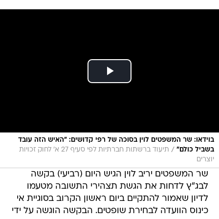
בוידאו: שר המשפטים לוין בסוכה של רפי קדושים: "האיש הזה עובד
/
בשביל כולם"
תיעוד ברשתות חברתיות לפי סעיף 27 א' לחוק זכויות
יוצרים
שר המשפטים יריב לוין הגיש היום (רביעי) בקשה
לבג"ץ לדחות את הגשת תצהירי התשובה מטעמו
לדיון שאמור להתקיים ביום ראשון הקרוב בסוגיית אי
כינוס הוועדה לבחירת שופטים. הבקשה הוגשה על ידי