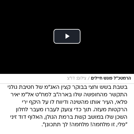
/
הרמטכ"ל פוגש חיילים
צילום: דו"צ
בשבת בשש וחצי בבוקר קצין האג"מ של חטיבת גולני
התקשר מהחופשה שלו בארה"ב למח"ט אל"מ יאיר
פלאי, העיר אותו מהשינה ודיווח לו על היקף ירי
הרקטות מעזה. תוך כדי צועק לעברו מעבר לחלון
השכן שלו במושב קשת ברמת הגולן, האלוף דוד זיני
"פלי, זו מלחמה! מלחמה! לך תתכונן".