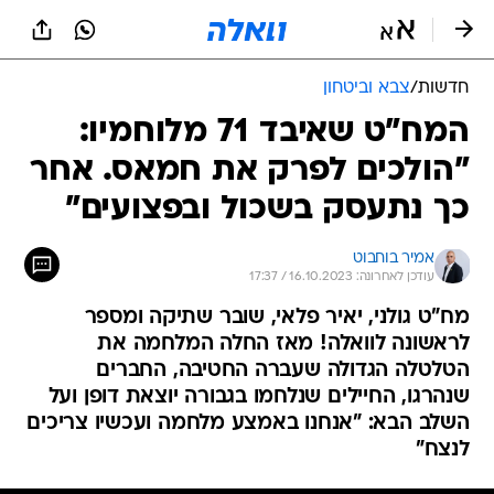
חדשות
/
צבא וביטחון
המח"ט שאיבד 71 מלוחמיו:
"הולכים לפרק את חמאס. אחר
כך נתעסק בשכול ובפצועים"
אמיר בוחבוט
עודכן לאחרונה: 16.10.2023 / 17:37
מח"ט גולני, יאיר פלאי, שובר שתיקה ומספר
לראשונה לוואלה! מאז החלה המלחמה את
הטלטלה הגדולה שעברה החטיבה, החברים
שנהרגו, החיילים שנלחמו בגבורה יוצאת דופן ועל
השלב הבא: "אנחנו באמצע מלחמה ועכשיו צריכים
לנצח"