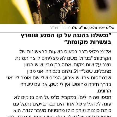
/
אל"מ יאיר פלאי, מח"ט גולני
דובר צה"ל
"נכשלנו בהגנה על קו המגע שנפרץ
בעשרות מקומות"
אל"מ פלאי נזכר בכאוס בשעות הראשונות של
הקרבות: "בגדול, משם לא מצליחים לייצר תמונת
מצב על שום מקום. אתה רק מבין שיש המון
מחבלים. שמג"ד 51 נלחם בגבורה. אני מבין
שבמחסום ארז יש אירוע. המ"פ שלי שם אומר לי: 'אני
בדרך חזרה מחופש. אין לי נשק. אני עם עשרה
הרוגים.
חטפו פה חיילים'. במקביל מ"פ על הים בזיקים לא
עונה לי. המ"פ של אזור הים כבר בזיקים נתקל עם
כיתת כוננות וזורקים לו מחסניות מעבר לגדר. הוא