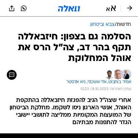
חדשות
/
צבא וביטחון
הסלמה גם בצפון: חיזבאללה
תקף בהר דב, צה"ל הרס את
אוהל המחלוקת
אמיר בוחבוט, 
אלי אשכנזי, 
גיא אלסטר
עודכן לאחרונה: 8.10.2023 / 12:23
אחרי שצה"ל הגיב להפגזת חיזבאללה בהתקפת
האוהל, אנשי הארגון ניסו לשקמו. מחלקת הביטחון
של המועצות המקומיות ממליצה לתושבי יישובי
הגדר להתפנות מבתיהם