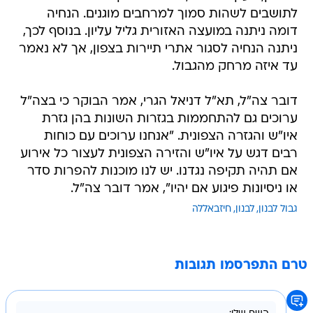
לתושבים לשהות סמוך למרחבים מוגנים. הנחיה
דומה ניתנה במועצה האזורית גליל עליון. בנוסף לכך,
ניתנה הנחיה לסגור אתרי תיירות בצפון, אך לא נאמר
עד איזה מרחק מהגבול.
דובר צה"ל, תא"ל דניאל הגרי, אמר הבוקר כי בצה"ל
ערוכים גם להתחממות בגזרות השונות בהן גזרת
איו"ש והגזרה הצפונית. "אנחנו ערוכים עם כוחות
רבים דגש על איו"ש והזירה הצפונית לעצור כל אירוע
אם תהיה תקיפה נגדנו. יש לנו מוכנות להפרות סדר
או ניסיונות פיגוע אם יהיו", אמר דובר צה"ל.
גבול לבנון
לבנון
חיזבאללה
טרם התפרסמו תגובות