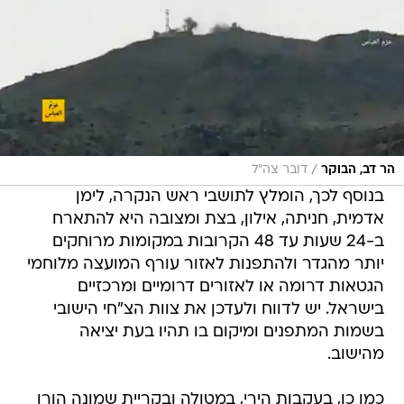
/
הר דב, הבוקר
דובר צה"ל
בנוסף לכך, הומלץ לתושבי ראש הנקרה, לימן
אדמית, חניתה, אילון, בצת ומצובה היא להתארח
ב-24 שעות עד 48 הקרובות במקומות מרוחקים
יותר מהגדר ולהתפנות לאזור עורף המועצה מלוחמי
הגטאות דרומה או לאזורים דרומיים ומרכזיים
בישראל. יש לדווח ולעדכן את צוות הצ"חי הישובי
בשמות המתפנים ומיקום בו תהיו בעת יציאה
מהישוב.
כמו כן, בעקבות הירי, במטולה ובקריית שמונה הורו