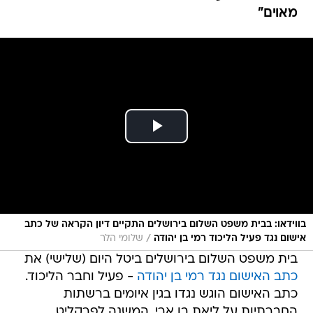
מאוים"
בווידאו: בבית משפט השלום בירושלים התקיים דיון הקראה של כתב
/
אישום נגד פעיל הליכוד רמי בן יהודה
שלומי הלר
בית משפט השלום בירושלים ביטל היום (שלישי) את
כתב האישום נגד רמי בן יהודה
- פעיל וחבר הליכוד.
כתב האישום הוגש נגדו בגין איומים ברשתות
החברתיות על ליאת בן ארי, המשנה לפרקליט