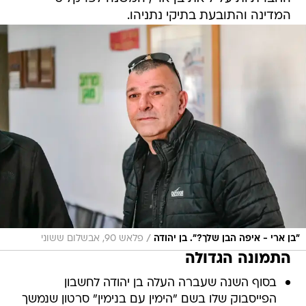
המדינה והתובעת בתיקי נתניהו.
/
"בן ארי - איפה הבן שלך?". בן יהודה
פלאש 90, אבשלום ששוני
התמונה הגדולה
בסוף השנה שעברה העלה בן יהודה לחשבון
הפייסבוק שלו בשם "הימין עם בנימין" סרטון שנמשך