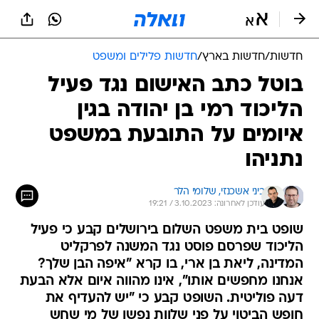
חדשות
/
חדשות בארץ
/
חדשות פלילים ומשפט
בוטל כתב האישום נגד פעיל
הליכוד רמי בן יהודה בגין
איומים על התובעת במשפט
נתניהו
ביני אשכנזי, 
שלומי הלר
עודכן לאחרונה: 3.10.2023 / 19:21
שופט בית משפט השלום בירושלים קבע כי פעיל
הליכוד שפרסם פוסט נגד המשנה לפרקליט
המדינה, ליאת בן ארי, בו קרא "איפה הבן שלך?
אנחנו מחפשים אותו", אינו מהווה איום אלא הבעת
דעה פוליטית. השופט קבע כי "יש להעדיף את
חופש הביטוי על פני שלוות נפשו של מי שחש