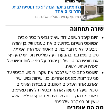
עוד בוואלה
נלחמים ביוקר הנדל"ן: כך תוסיפו לבית
חדר ביום אחד
בשיתוף קבוצת גוטליב אלומיניום
שורה תחתונה
היום קיבל השופט דוד שאול גבאי ריכטר מבית
המשפט השלום בירושלים את טענתו של בן יהודה
וקבע כי לא מדובר באיום האסור לפי הדין הפלילי,
משום שמדובר בהבעת דעה פוליטית וכי יש להעדיף
את חופש הביטוי של בן יהודה על פני שלוות נפשו של
האדם שחש מאוים.
השופט כתב כי "יש לבכר את עקרון חופש הביטוי על
פני עקרונות מוגנים אחרים, כגון שלוות נפשו של
האדם, אחד הערכים המוגנים בעבירת האיומים,
ומכאן שעל המעשה או ההתבטאות להיות מאיימים
באופן מובהק - כזה שיחצה את הרף הפלילי. אלא
שאין זה המקרה שלפנינו".
מה הם אומרים