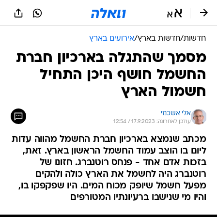
חדשות
/
חדשות בארץ
/
אירועים בארץ
מסמך שהתגלה בארכיון חברת
החשמל חושף היכן התחיל
חשמול הארץ
אלי אשכנזי
עודכן לאחרונה: 17.9.2023 / 12:54
מכתב שנמצא בארכיון חברת החשמל מהווה עדות
ליום בו הוצב עמוד החשמל הראשון בארץ. זאת,
בזכות אדם אחד - פנחס רוטנברג. חזונו של
רוטנברג היה לחשמל את הארץ כולה ולהקים
מפעל חשמל שיופק מכוח המים. היו שפקפקו בו,
והיו מי שנישבו ברעיונתיו המטורפים