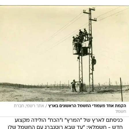
/
הקמת אחד מעמודי החשמל הראשונים בארץ
אתר רשמי, חברת
חשמל
כניסתם לארץ של "המרץ" ו"הכח" הולידה מקצוע
חדש - חשמלאי; "עד שבא רוטנברג עם החשמל שלו