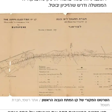
הממשלה ודרש שהזיכיון יבוטל.
/
השרטוט המקורי של קו המתח הגבוה הראשון
אתר רשמי, חברת
חשמל