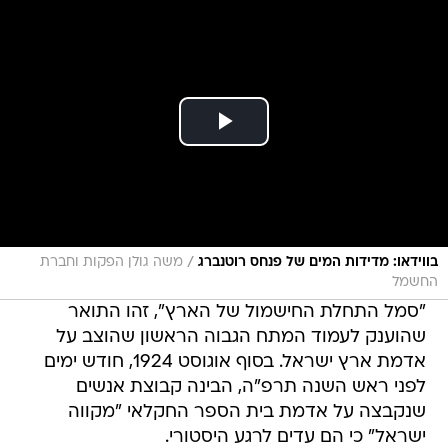
/
בווידאו: מדידות המים של פנחס רוטנברג
משה גולן הפקות וחברת
החשמל
"סמל התחלת החישמול של הארץ", זהו התואר
שהוענק לעמוד המתח הגבוה הראשון שהוצב על
אדמת ארץ ישראל. בסוף אוגוסט 1924, חודש ימים
לפני ראש השנה תרפ"ה, הבינה קבוצת אנשים
שנקבצה על אדמת בית הספר החקלאי "מקווה
ישראל" כי הם עדים לרגע היסטורי.