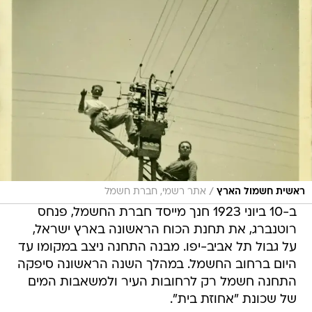
/
ראשית חשמול הארץ
אתר רשמי, חברת חשמל
ב-10 ביוני 1923 חנך מייסד חברת החשמל, פנחס
רוטנברג, את תחנת הכוח הראשונה בארץ ישראל,
על גבול תל אביב-יפו. מבנה התחנה ניצב במקומו עד
היום ברחוב החשמל. במהלך השנה הראשונה סיפקה
התחנה חשמל רק לרחובות העיר ולמשאבות המים
של שכונת "אחוזת בית".