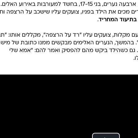
/
תח תקווה
מערכת וואלה!