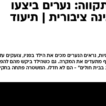
המייל האדום
בבית חולים" - הם לא חדלו. המשטרה פתחה בחקי