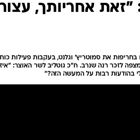
המייל האדום
"זאת אחריותך, עצור
חריפות את סמוטריץ' וגלנט, בעקבות פעילות כוח
צפה לזכר רנה שנרב. ח"כ גוטליב לשר האוצר: "איז
י בהודעות רבות על המעשה הזה?"