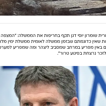
ת שומרון יוסי דגן תקף בחריפות את הממשלה: "המצפה
וות שאין כדוגמתם שבזמן ממשלה לאומית ממשלת ימין מלא
נים באין מפריע במרחב שמסביב ליצהר ומה שמפריע למערכ
זכר נרצחת בפיגוע טרור".