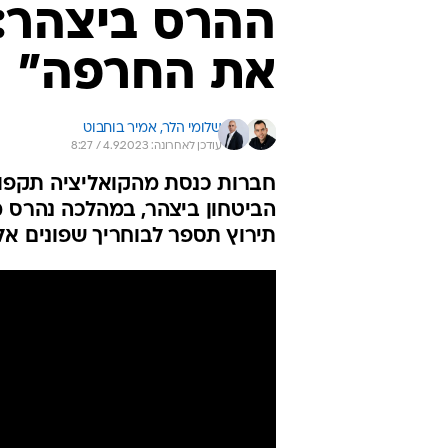
ההרס ביצהר: 
את החרפה"
שלומי הלר, 
אמיר בוחבוט
עודכן לאחרונה: 4.9.2023 / 8:27
חברות כנסת מהקואליציה תקפו ב
הביטחון ביצהר, במהלכה נהרס מ
תירוץ תספר לבוחריך שפונים אל