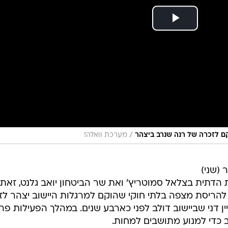
/
קם לזכרה של רנה שנרב ביצהר
מערכת וואלה!
(שני)
 הדתית בצלאל סמוטריץ' ואת שר הביטחון יואב גלנט, זאת
להריסת מצפה בלתי חוקי שהוקם למרגלות היישוב יצהר לז
ן דני שביישוב דולב לפני כארבע שנים. במהלך הפעילות פר
 כדי למנוע מתושבים למחות.