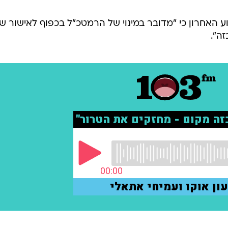
ע האחרון כי "מדובר במינוי של הרמטכ"ל בכפוף לאישור ש
ה".