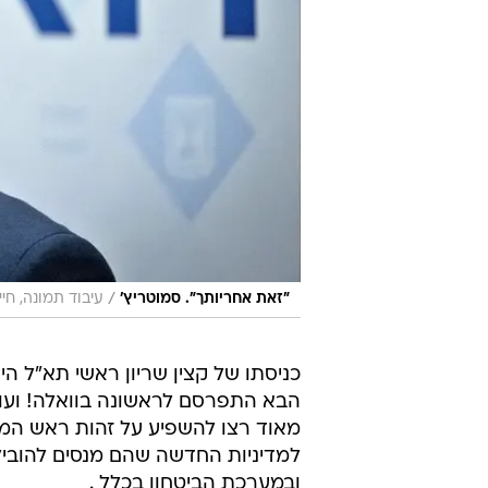
/
"זאת אחריותך". סמוטריץ'
עיבוד תמונה, חיי
כניסתו של קצין שריון ראשי תא"ל 
הבא התפרסם לראשונה בוואלה! ועור
מאוד רצו להשפיע על זהות ראש המ
למדיניות החדשה שהם מנסים להוביל
ובמערכת הביטחון בכלל .