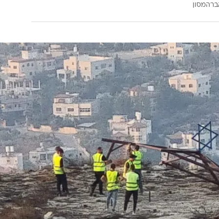
ברהמסון