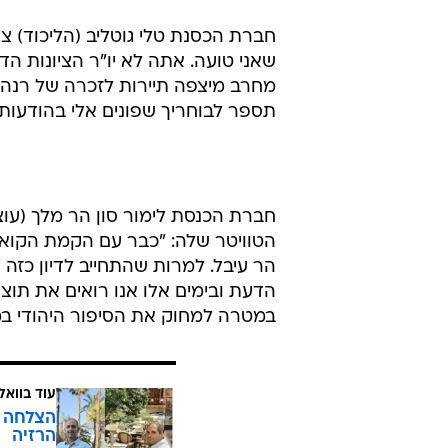
חברת הכסנת טלי גוטליב (הליכוד) ציי
שאני טועה. אתה לא יו"ר הציונות ה
מחרב מיצפה תיירות לזכרה של רנה שנ
תספר לבוחריך שפונים אלי בהודעות
חברת הכנסת לימור סון הר מלך (עוצמ
הטוויטר שלה: "כבר עם הקמת הקואל
הר עיבל. למרות שהתחייב לדיון כזה
הדעת ובימים אלו אנו רואים את תו
במטרה למחוק את הסיפור היהודי במ
עוד בוואל
הרזיה