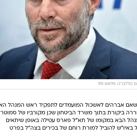
ם גולדברג/ פלאש 90
הישאם אברהים לאשכול המועמדים לתפקיד ראש המנהל האז
רה ביקורת בתוך משרד הביטחון שכן מקורביו של סמוטריץ
נהל הבא במקומו של תא"ל פארס עטילה באופן שיתאים
 באיו"ש להוביל למורת רוחם של בכירים בצה"ל בפרט