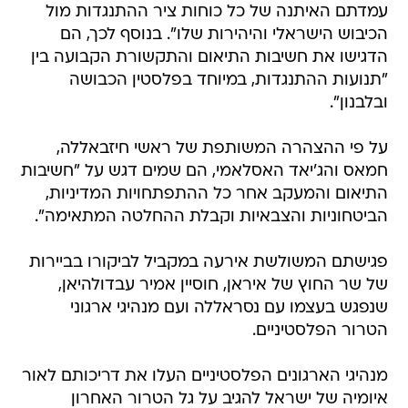
עמדתם האיתנה של כל כוחות ציר ההתנגדות מול
הכיבוש הישראלי והיהירות שלו". בנוסף לכך, הם
הדגישו את חשיבות התיאום והתקשורת הקבועה בין
"תנועות ההתנגדות, במיוחד בפלסטין הכבושה
ובלבנון".
על פי ההצהרה המשותפת של ראשי חיזבאללה,
חמאס והג'יאד האסלאמי, הם שמים דגש על "חשיבות
התיאום והמעקב אחר כל ההתפתחויות המדיניות,
הביטחוניות והצבאיות וקבלת ההחלטה המתאימה".
פגישתם המשולשת אירעה במקביל לביקורו בביירות
של שר החוץ של איראן, חוסיין אמיר עבדולהיאן,
שנפגש בעצמו עם נסראללה ועם מנהיגי ארגוני
הטרור הפלסטיניים.
מנהיגי הארגונים הפלסטיניים העלו את דריכותם לאור
איומיה של ישראל להגיב על גל הטרור האחרון