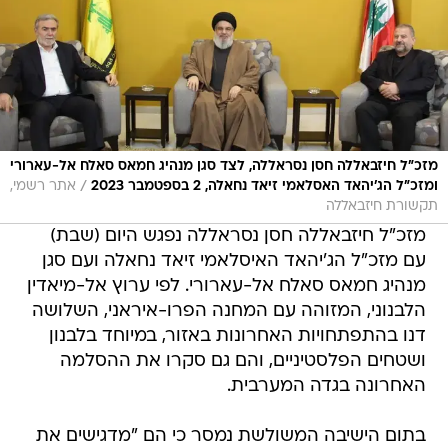
מזכ"ל חיזבאללה חסן נסראללה, לצד סגן מנהיג חמאס סאלח אל-עארורי
/
ומזכ"ל הג'יהאד האסלאמי זיאד נחאלה, 2 בספטמבר 2023
אתר רשמי,
תקשורת חיזבאללה
מזכ"ל חיזבאללה חסן נסראללה נפגש היום (שבת)
עם מזכ"ל הג'יהאד האיסלאמי זיאד נחאלה ועם סגן
מנהיג חמאס סאלח אל-עארורי. לפי ערוץ אל-מיאדין
הלבנוני, המזוהה עם המחנה הפרו-איראני, השלושה
דנו בהתפתחויות האחרונות באזור, במיוחד בלבנון
ושטחים הפלסטיניים, והם גם סקרו את ההסלמה
האחרונה בגדה המערבית.
בתום הישיבה המשולשת נמסר כי הם "מדגישים את