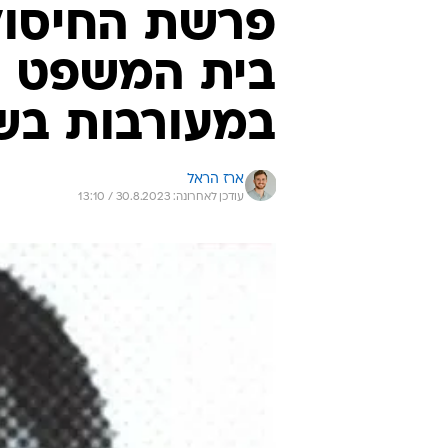
פרשת החיסול
בית המשפט ה
במעורבות בש
ארז הראל
עודכן לאחרונה: 30.8.2023 / 13:10