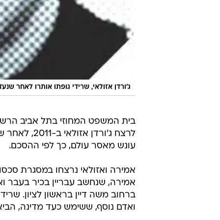
ג'ורדן אזולאי, שרידי גופתו אותרו לאחר שנעדר 
לרצח ג'ורדן 
עונש מאסר עולם, כך לפי ההסכם.
אמירה ואזולאי נרצחו במסגרת סכסוך ב
אמירה, שנחשב עבריין בכיר בעבר ואף
ואדם נוסף, ששימש כעד מדינה, הביא