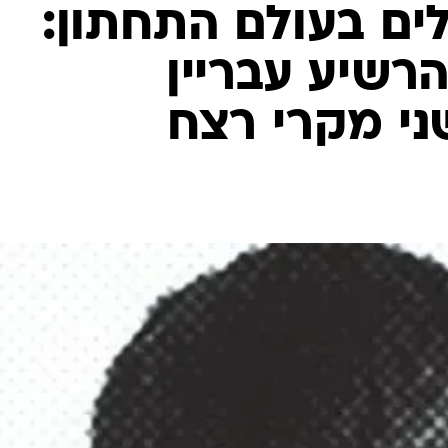
המייל האדום
ים בעולם התחתון:
רשיע עבריין
ני מקרי רצח