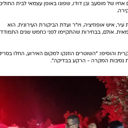
 אחיו של מוסעב ובן דודו, שפונו באופן עצמאי לבית החולים
ירה.
ר, איש אופוזיציה, ויו"ר ועדת הביקורת העירונית. הוא
ית. אולם, בבחירות שהתקיימו לפני כחמש שנים התמודד
 והוסיפו: "השוטרים הוזנקו למקום האירוע, החלו בסריק
ת נסיבות המקרה - הרקע בבדיקה".