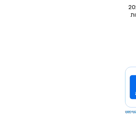
ר קרבנות הפשיעה הרצחנית בחברה הערבית ב-2023
וני יוזמות
שימוש