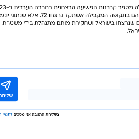
בעקבות ההודעה על הרצח בלוד, עלה מספ
ל-162. ע"פ נתוני עמותת יוזמות אברהם בתקופה המקבילה אשתקד נרצחו 72. אלא שנת
ים שנרצחו בישראל ושחקירת מותם מתנהלת בידי משטרת
ראל.
בשליחת התגובה אני מסכים
לתנאי ה