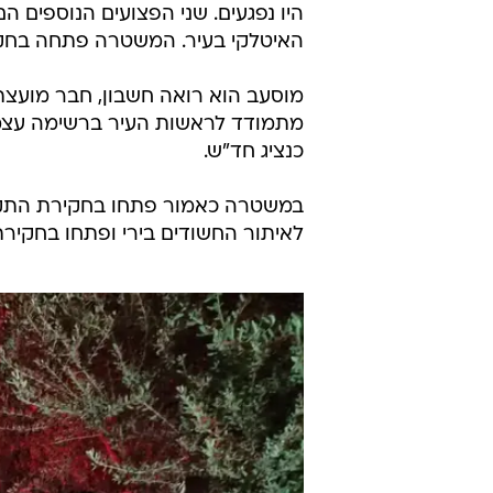
היו נפגעים. שני הפצועים הנוספים הם
האיטלקי בעיר. המשטרה פתחה בחק
מוסעב הוא רואה חשבון, חבר מועצת עי
מתמודד לראשות העיר ברשימה עצמא
כנציג חד"ש.
במשטרה כאמור פתחו בחקירת התקרית
לאיתור החשודים בירי ופתחו בחקיר