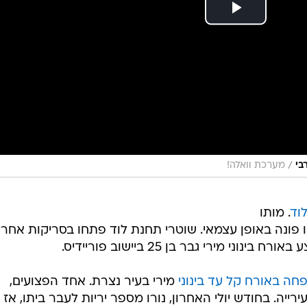
/
בי
מערכת וואלה!
וד
. מותו
 פונה באופן עצמאי. שוטרי תחנת לוד פתחו בסריקות אחר
י מירי גבר בן 25 ביישוב פוריידיס.
חה באורח קל עד בינוני
מירי בעיר נצרת. אחד הפצועים,
יה. בחודש יולי האחרון, נורו מספר יריות לעבר ביתו, אז 